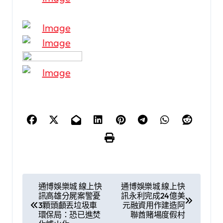
文
通博娛樂城 線上快
通博娛樂城 線上快
訊高雄分屍案警憂
訊永利完成24億美
章
3顆頭顱丟垃圾車
元融資用作建造阿
環保局：恐已進焚
聯酋賭場度假村