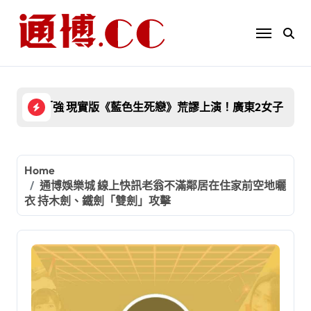
Skip
to
content
囂張嗆：官府檢查隨便弄弄就好！
演！廣東2女子「抱錯人生悲慘37年」 一驗 DNA 全網看傻！
當自家廚房在玩？瑞幸咖啡女店員「拿奶油槍
Home
通博娛樂城 線上快訊老翁不滿鄰居在住家前空地曬
衣 持木劍、鐵劍「雙劍」攻擊