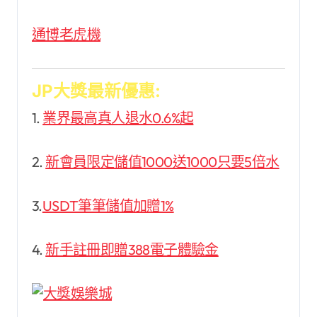
通博老虎機
JP大獎最新優惠:
1.
業界最高真人退水0.6%起
2.
新會員限定儲值1000送1000只要5倍水
3.
USDT筆筆儲值加贈1%
4.
新手註冊即贈388電子體驗金