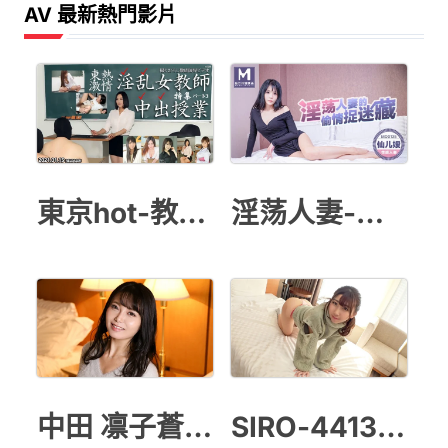
AV 最新熱門影片
東京hot-教師授業
淫荡人妻-仙儿媛
中田 凛子蒼い再会
SIRO-4413 初撮り