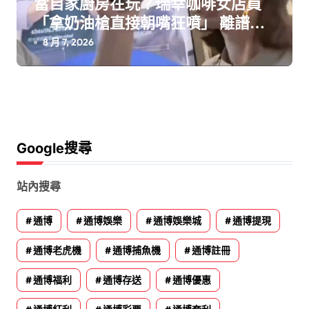
當自家廚房在玩？瑞幸咖啡女店員
「拿奶油槍直接朝嘴狂噴」 離譜畫
面曝光慘遭光速開除！
8 月 7, 2026
Google搜尋
站內搜尋
通博
通博娛樂
通博娛樂城
通博提現
通博老虎機
通博捕魚機
通博註冊
通博福利
通博存送
通博優惠