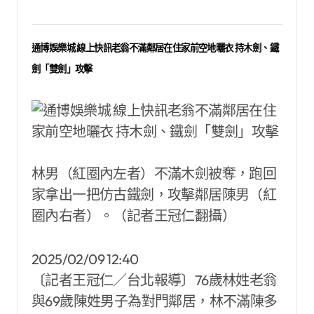
通博娛樂城 線上快訊老翁不滿鄰居在住家前空地曬衣 持木劍、鐵
劍「雙劍」攻擊
林男（紅圈內左者）不滿木劍被奪，跑回
家拿出一把仿古鐵劍，攻擊鄰居陳男（紅
圈內右者）。（記者王冠仁翻攝）
2025/02/09 12:40
〔記者王冠仁／台北報導〕76歲林姓老翁
與69歲陳姓男子為對門鄰居，林不滿陳多