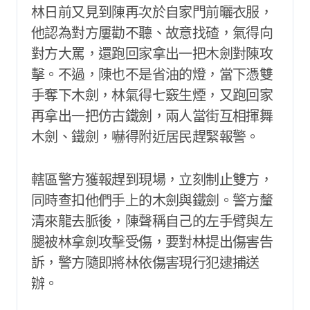
林日前又見到陳再次於自家門前曬衣服，
他認為對方屢勸不聽、故意找碴，氣得向
對方大罵，還跑回家拿出一把木劍對陳攻
擊。不過，陳也不是省油的燈，當下憑雙
手奪下木劍，林氣得七竅生煙，又跑回家
再拿出一把仿古鐵劍，兩人當街互相揮舞
木劍、鐵劍，嚇得附近居民趕緊報警。
轄區警方獲報趕到現場，立刻制止雙方，
同時查扣他們手上的木劍與鐵劍。警方釐
清來龍去脈後，陳聲稱自己的左手臂與左
腿被林拿劍攻擊受傷，要對林提出傷害告
訴，警方隨即將林依傷害現行犯逮捕送
辦。