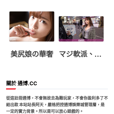
美尻娘の華奢
マジ軟派、初撮
關於 通博.CC
從這註冊通博，不會無故去為難玩家，不會你盈利多了不
給出款 本站站長阿天，嚴格把控通博娛樂城管理層，是
一定的實力背景。所以是可以放心遊戲的。