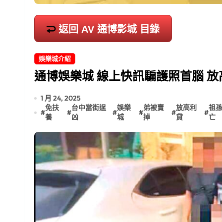
返回 AV 通博影城 目錄
娛樂城介紹
通博娛樂城 線上快訊騙護照首腦 放
1 月 24, 2025
免扶
台中當街逞
娛樂
弟被賣
放高利
祖
#
#
#
#
#
#
養
凶
城
掉
貸
亡