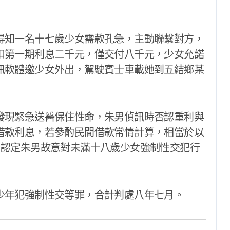
得知一名十七歲少女需款孔急，主動聯繫對方，
扣第一期利息二千元，僅交付八千元，少女允諾
訊軟體邀少女外出，駕駛賓士車載她到五結鄉某
發現緊急送醫保住性命，朱男偵訊時否認重利與
借款利息，若參酌民間借款常情計算，相當於以
，認定朱男故意對未滿十八歲少女強制性交犯行
少年犯強制性交等罪，合計判處八年七月。