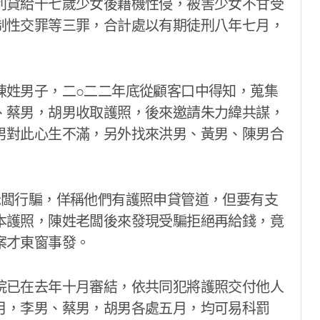
利貸給十七歲少女後藉機性侵，被害少女不甘受
制性交罪等三罪，合計處以有期徒刑八年七月，
陳姓男子，二○二二年底從顧客口中得知，蒐集
、蔡男，胡男收取護照，後來邀請朱力緯共謀，
男對此心生不滿，另外找來洪男、黃男、陳男合
老闆行騙，佯稱他們有護照申貸管道，但要有支
本護照，陳姓老闆後來發現受騙拒絕再給錢，竟
案才東窗事發。
院已在去年十月審結，依共同犯將護照交付他人
月，李男、蔡男，胡男各處五月，均可易科罰