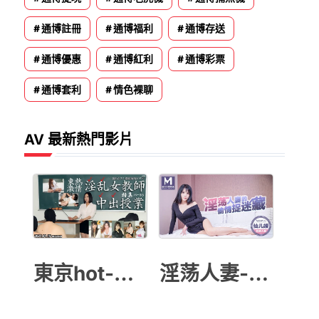
通博註冊
通博福利
通博存送
通博優惠
通博紅利
通博彩票
通博套利
情色裸聊
AV 最新熱門影片
東京hot-教師授業
淫荡人妻-仙儿媛