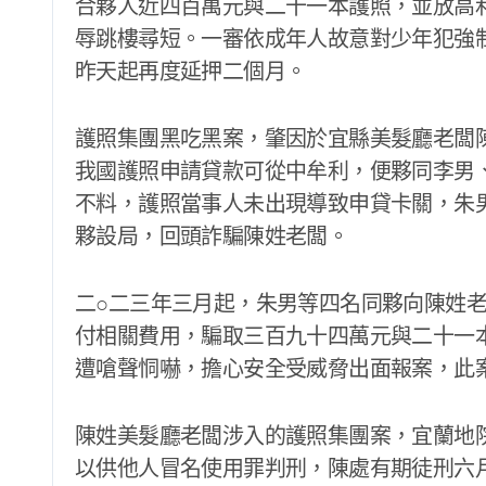
合夥人近四百萬元與二十一本護照，並放高
辱跳樓尋短。一審依成年人故意對少年犯強
昨天起再度延押二個月。
護照集團黑吃黑案，肇因於宜縣美髮廳老闆
我國護照申請貸款可從中牟利，便夥同李男
不料，護照當事人未出現導致申貸卡關，朱
夥設局，回頭詐騙陳姓老闆。
二○二三年三月起，朱男等四名同夥向陳姓
付相關費用，騙取三百九十四萬元與二十一
遭嗆聲恫嚇，擔心安全受威脅出面報案，此
陳姓美髮廳老闆涉入的護照集團案，宜蘭地
以供他人冒名使用罪判刑，陳處有期徒刑六