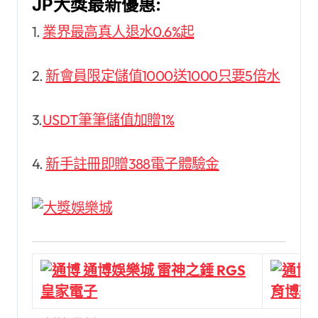
JP大獎最新優惠:
1.
業界最高真人退水0.6%起
2.
新會員限定儲值1000送1000只要5倍水
3.
USDT筆筆儲值加贈1%
4.
新手註冊即贈388電子體驗金