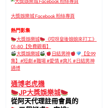
大獎娛樂城 Facebook 粉絲專頁
熱門影集
大獎娛樂城
《哎呀皇後娘娘來打工》
01-80【免費觀看】
大獎娛樂城
日結男神
【全99
集】#短劇 #職場 #愛情 #爽片 #日結男神
通博
通博老虎機
JP大獎娛樂城
從阿天代理註冊會員的