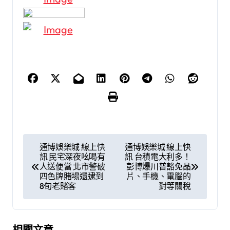
文
通博娛樂城 線上快
通博娛樂城 線上快
訊 民宅深夜吆喝有
訊 台積電大利多！
章
人送便當 北市警破
彭博爆川普豁免晶
四色牌賭場還逮到
片、手機、電腦的
導
8旬老賭客
對等關稅
覽