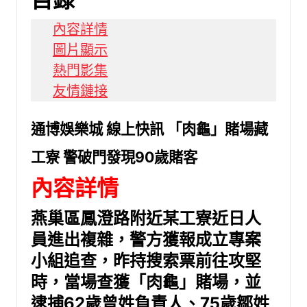
內容詳情
圖片顯示
熱門影集
友情鏈接
通博娛樂城 線上快訊 「肉龜」賭場藏
工寮 警破門發現90歲賭客
內容詳情
燕巢區鳳澄路附近某工寮近日人
員進出複雜，警方獲報成立專案
小組追查，昨持搜索票前往攻堅
時，當場查獲「肉龜」賭場，並
逮捕62歲曾姓負責人、75歲鄒姓