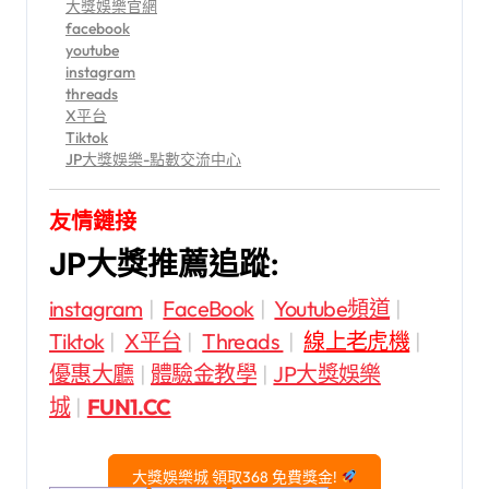
大獎娛樂官網
facebook
youtube
instagram
threads
X平台
Tiktok
JP大獎娛樂-點數交流中心
友情鏈接
JP大獎推薦追蹤:
instagram
|
FaceBook
|
Youtube頻道
|
Tiktok
|
X平台
|
Threads
|
線上老虎機
|
優惠大廳
|
體驗金教學
|
JP大獎娛樂
城
|
FUN1.CC
大獎娛樂城 領取368 免費獎金!