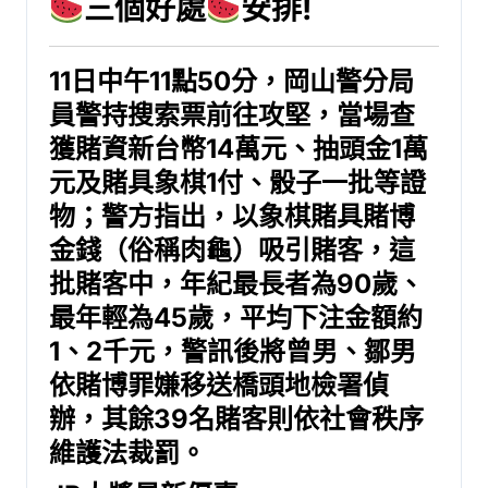
三個好處
安排!
11日中午11點50分，岡山警分局
員警持搜索票前往攻堅，當場查
獲賭資新台幣14萬元、抽頭金1萬
元及賭具象棋1付、骰子一批等證
物；警方指出，以象棋賭具賭博
金錢（俗稱肉龜）吸引賭客，這
批賭客中，年紀最長者為90歲、
最年輕為45歲，平均下注金額約
1、2千元，警訊後將曾男、鄒男
依賭博罪嫌移送橋頭地檢署偵
辦，其餘39名賭客則依社會秩序
維護法裁罰。