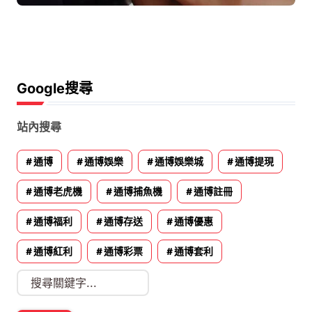
Google搜尋
站內搜尋
通博
通博娛樂
通博娛樂城
通博提現
通博老虎機
通博捕魚機
通博註冊
通博福利
通博存送
通博優惠
通博紅利
通博彩票
通博套利