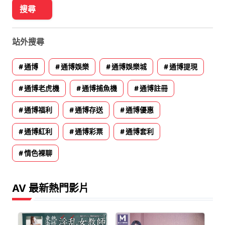
站外搜尋
通博
通博娛樂
通博娛樂城
通博提現
通博老虎機
通博捕魚機
通博註冊
通博福利
通博存送
通博優惠
通博紅利
通博彩票
通博套利
情色裸聊
AV 最新熱門影片