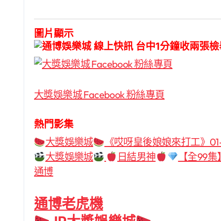
圖片顯示
大獎娛樂城 Facebook 粉絲專頁
熱門影集
大獎娛樂城
《哎呀皇後娘娘來打工》01
大獎娛樂城
日結男神
【全99集
通博
通博老虎機