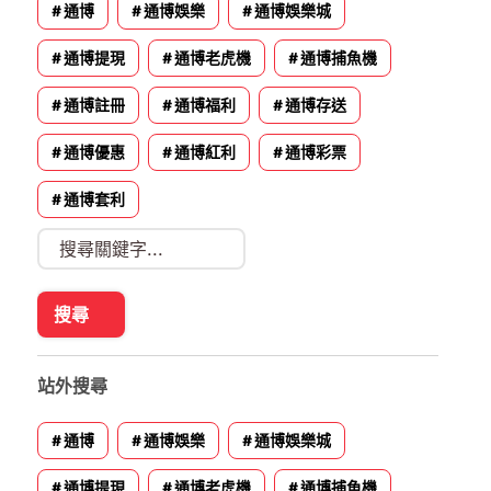
通博
通博娛樂
通博娛樂城
通博提現
通博老虎機
通博捕魚機
通博註冊
通博福利
通博存送
通博優惠
通博紅利
通博彩票
通博套利
站外搜尋
通博
通博娛樂
通博娛樂城
通博提現
通博老虎機
通博捕魚機