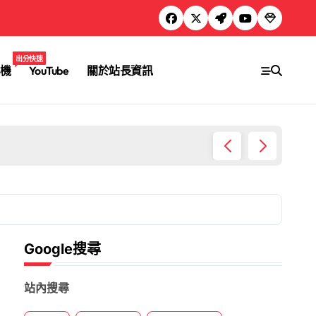
出分快速
機
YouTube
關於站長資訊
當自家
Google搜尋
站內搜尋