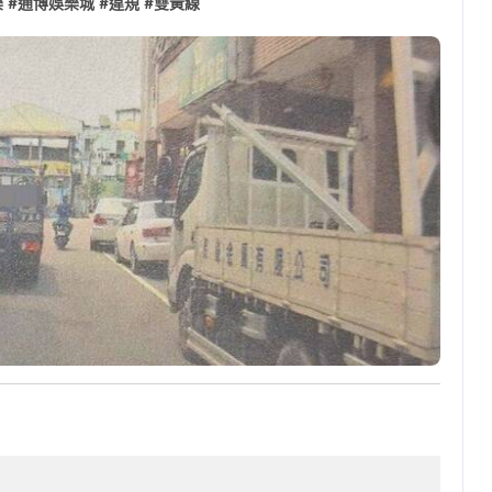
樂
#
通博娛樂城
#
違規
#
雙黃線