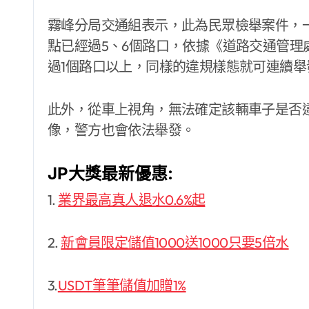
霧峰分局交通組表示，此為民眾檢舉案件，一
點已經過5、6個路口，依據《道路交通管理處
過1個路口以上，同樣的違規樣態就可連續
此外，從車上視角，無法確定該輛車子是否
像，警方也會依法舉發。
JP大獎最新優惠:
1.
業界最高真人退水0.6%起
2.
新會員限定儲值1000送1000只要5倍水
3.
USDT筆筆儲值加贈1%