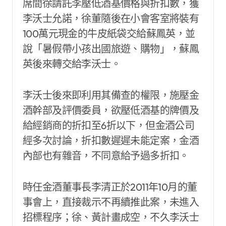
席間徐請託李壓低酒基價格與折扣數，獲
李沃士允諾，徐董隨後在小會客室將裝有
100萬元現金的牛皮紙袋交給蘇鳳英，並
說「暑假帶小孩出國旅遊、購物」，蘇鳳
英後來轉交給李沃士。
李沃士後來即利用其備查的權限，施壓金
酒幹部及評價委員，欲壓低酒基的牌價及
給經銷商的折扣至6折以下，但金酒公司
經多次討論，折扣數遲遲未能定案，金酒
內部也有雜音，不同意給予過多折扣。
時任金酒董事長李清正於2011年10月的董
事會上，直接裁示不再續推此案，未進入
招標程序；徐、黃計畫成空，不久李沃士