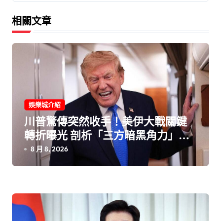
相關文章
娛樂城介紹
川普驚傳突然收手！美伊大戰關鍵
轉折曝光 剖析「三方暗黑角力」背
後真相！
8 月 8, 2026