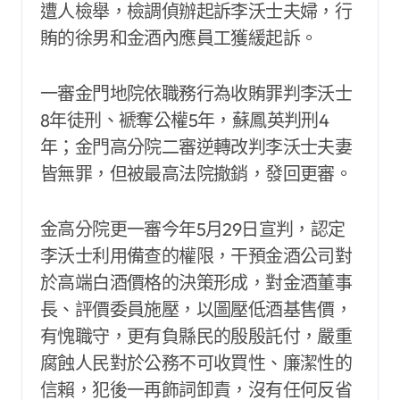
遭人檢舉，檢調偵辦起訴李沃士夫婦，行
賄的徐男和金酒內應員工獲緩起訴。
一審金門地院依職務行為收賄罪判李沃士
8年徒刑、褫奪公權5年，蘇鳳英判刑4
年；金門高分院二審逆轉改判李沃士夫妻
皆無罪，但被最高法院撤銷，發回更審。
金高分院更一審今年5月29日宣判，認定
李沃士利用備查的權限，干預金酒公司對
於高端白酒價格的決策形成，對金酒董事
長、評價委員施壓，以圖壓低酒基售價，
有愧職守，更有負縣民的殷殷託付，嚴重
腐蝕人民對於公務不可收買性、廉潔性的
信賴，犯後一再飾詞卸責，沒有任何反省