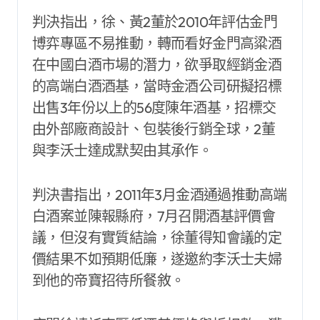
判決指出，徐、黃2董於2010年評估金門
博弈專區不易推動，轉而看好金門高粱酒
在中國白酒市場的潛力，欲爭取經銷金酒
的高端白酒酒基，當時金酒公司研擬招標
出售3年份以上的56度陳年酒基，招標交
由外部廠商設計、包裝後行銷全球，2董
與李沃士達成默契由其承作。
判決書指出，2011年3月金酒通過推動高端
白酒案並陳報縣府，7月召開酒基評價會
議，但沒有實質結論，徐董得知會議的定
價結果不如預期低廉，遂邀約李沃士夫婦
到他的帝寶招待所餐敘。