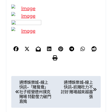
文
通博娛樂城-線上
通博娛樂城-線上
快訊-「賭鴛鴦」
快訊-抓賭吃力不
章
社子經營德州撲克
討好 賭場越來越囂
賭場 特勤警力破門
張
導
直搗
覽