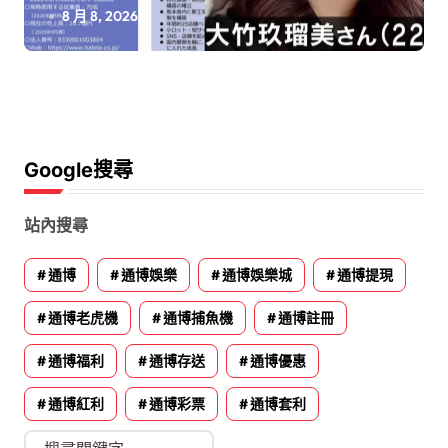
速切割」引爆全日圍剿炎上！
8 月 8, 2026
Google搜尋
站內搜尋
通博
通博娛樂
通博娛樂城
通博提現
通博老虎機
通博捕魚機
通博註冊
通博福利
通博存送
通博優惠
通博紅利
通博彩票
通博套利