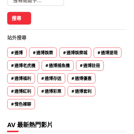
站外搜尋
通博
通博娛樂
通博娛樂城
通博提現
通博老虎機
通博捕魚機
通博註冊
通博福利
通博存送
通博優惠
通博紅利
通博彩票
通博套利
情色裸聊
AV 最新熱門影片