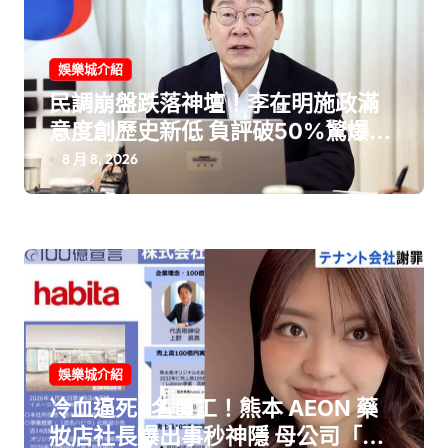
娛樂城介紹
民調崩盤跌落神壇！李在明施政滿
意度創歷史新低 負評破50%驚爆
「4大致命議題」全面炸裂！
8 月 8, 2026
娛樂城介紹
冷血逼死2名員工！熊本 AEON 藥
妝店社長爆出事秒神隱 母公司「光