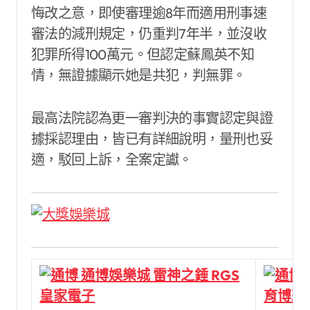
悔改之意，即使審理逾8年而適用刑事速
審法的減刑規定，仍重判7年半，並沒收
犯罪所得100萬元。但認定蘇鳳英不知
情，無證據顯示她是共犯，判無罪。
最高法院認為更一審判決的事實認定與證
據採認理由，皆已有詳細說明，量刑也妥
適，駁回上訴，全案定讞。