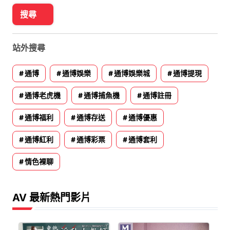
站外搜尋
通博
通博娛樂
通博娛樂城
通博提現
通博老虎機
通博捕魚機
通博註冊
通博福利
通博存送
通博優惠
通博紅利
通博彩票
通博套利
情色裸聊
AV 最新熱門影片