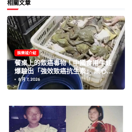
相關文章
娛樂城介紹
餐桌上的致癌毒物！中國食用牛蛙
爆驗出「強效致癌抗生素」 黑心業
者囂張嗆：官府檢查隨便弄弄就
8 月 7, 2026
好！