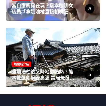
當自家廚房在玩？瑞幸咖啡女
店員「拿奶油槍直接朝嘴狂
噴」 離譜畫面曝光慘遭光速開
除！
娛樂城介紹
強震浩劫後又降地獄酷熱！熊
本驚飆創紀錄高溫 當局急發警
告：白天外出作業恐送命！