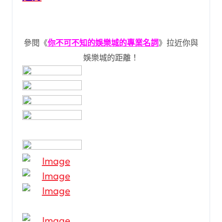
參閱《
你不可不知的娛樂城的專業名詞
》拉近你與
娛樂城的距離！