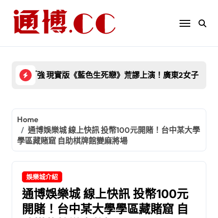
Skip
to
content
心業者囂張嗆：官府檢查隨便弄弄就好！
》荒謬上演！廣東2女子「抱錯人生悲慘37年」 一驗 DNA 全網
當自家廚房在玩？瑞幸咖啡女店員「
Home
通博娛樂城 線上快訊 投幣100元開賭！台中某大學
學區藏賭窟 自助棋牌館變麻將場
娛樂城介紹
通博娛樂城 線上快訊 投幣100元
開賭！台中某大學學區藏賭窟 自