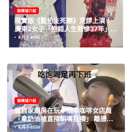
娛樂城介紹
現實版《藍色生死戀》荒謬上演！
廣東2女子「抱錯人生悲慘37年」
一驗 DNA 全網看傻！
8 月 7, 2026
娛樂城介紹
當自家廚房在玩？瑞幸咖啡女店員
「拿奶油槍直接朝嘴狂噴」 離譜畫
面曝光慘遭光速開除！
8 月 7, 2026