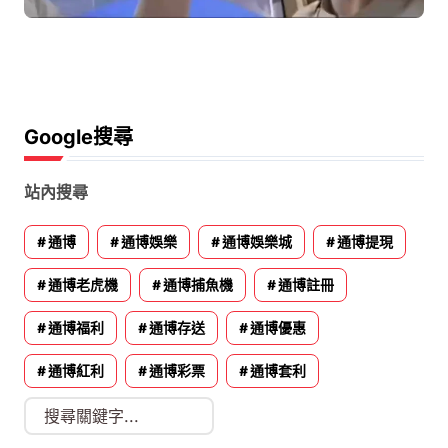
Google搜尋
站內搜尋
通博
通博娛樂
通博娛樂城
通博提現
通博老虎機
通博捕魚機
通博註冊
通博福利
通博存送
通博優惠
通博紅利
通博彩票
通博套利