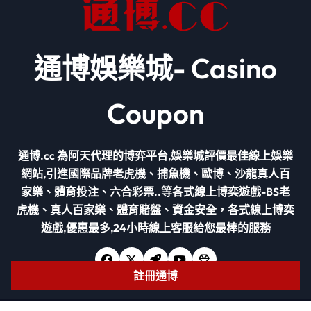
通博娛樂城- Casino
Coupon
通博.cc 為阿天代理的博弈平台,娛樂城評價最佳線上娛樂
網站,引進國際品牌老虎機、捕魚機、歐博、沙龍真人百
家樂、體育投注、六合彩票..等各式線上博奕遊戲-BS老
虎機、真人百家樂、體育賭盤、資金安全，各式線上博奕
遊戲,優惠最多,24小時線上客服給您最棒的服務
註冊通博