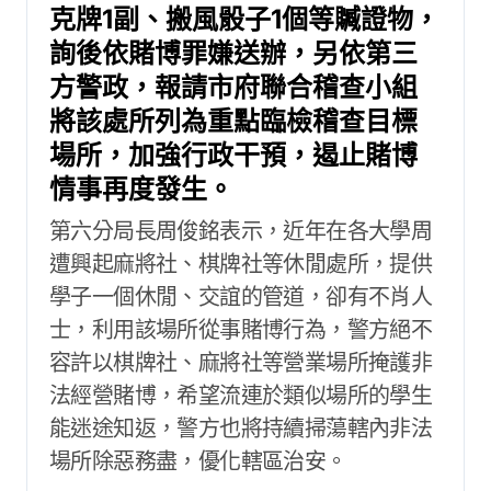
克牌1副、搬風骰子1個等贓證物，
詢後依賭博罪嫌送辦，另依第三
方警政，報請市府聯合稽查小組
將該處所列為重點臨檢稽查目標
場所，加強行政干預，遏止賭博
情事再度發生。
第六分局長周俊銘表示，近年在各大學周
遭興起麻將社、棋牌社等休閒處所，提供
學子一個休閒、交誼的管道，卻有不肖人
士，利用該場所從事賭博行為，警方絕不
容許以棋牌社、麻將社等營業場所掩護非
法經營賭博，希望流連於類似場所的學生
能迷途知返，警方也將持續掃蕩轄內非法
場所除惡務盡，優化轄區治安。