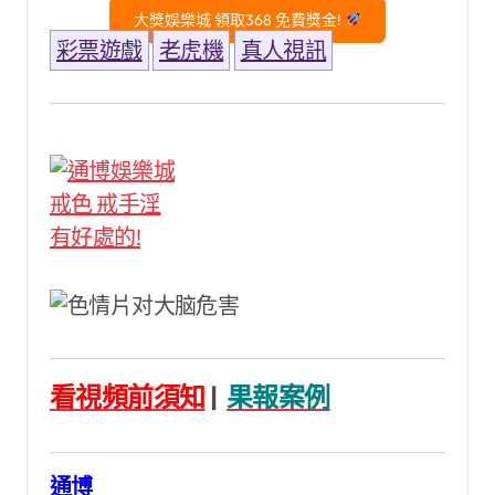
大獎娛樂城 領取368 免費獎金!
彩票遊戲
老虎機
真人視訊
看視頻前須知
|
果報案例
通博