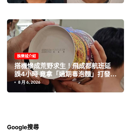
娛樂城介紹
搭機慘成荒野求生！飛成都航班延
誤4小時 竟拿「過期毒泡麵」打發乘
客爆火大開轟！
8 月 6, 2026
Google搜尋