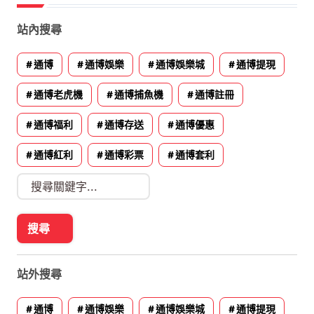
站內搜尋
通博
通博娛樂
通博娛樂城
通博提現
通博老虎機
通博捕魚機
通博註冊
通博福利
通博存送
通博優惠
通博紅利
通博彩票
通博套利
站外搜尋
通博
通博娛樂
通博娛樂城
通博提現