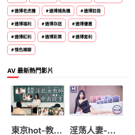
通博老虎機
通博捕魚機
通博註冊
通博福利
通博存送
通博優惠
通博紅利
通博彩票
通博套利
情色裸聊
AV 最新熱門影片
東京hot-教師授業
淫荡人妻-仙儿媛