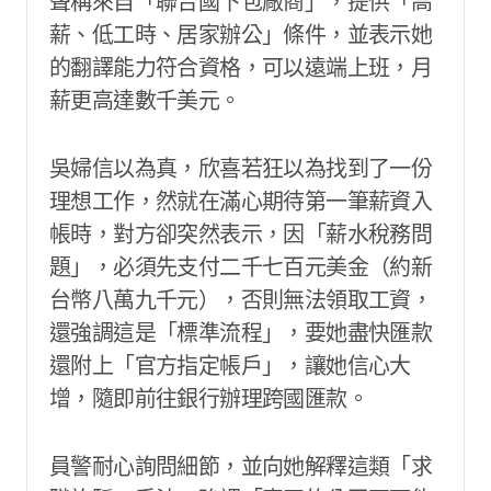
聲稱來自「聯合國下包廠商」，提供「高
薪、低工時、居家辦公」條件，並表示她
的翻譯能力符合資格，可以遠端上班，月
薪更高達數千美元。
吳婦信以為真，欣喜若狂以為找到了一份
理想工作，然就在滿心期待第一筆薪資入
帳時，對方卻突然表示，因「薪水稅務問
題」，必須先支付二千七百元美金（約新
台幣八萬九千元），否則無法領取工資，
還強調這是「標準流程」，要她盡快匯款
還附上「官方指定帳戶」，讓她信心大
增，隨即前往銀行辦理跨國匯款。
員警耐心詢問細節，並向她解釋這類「求