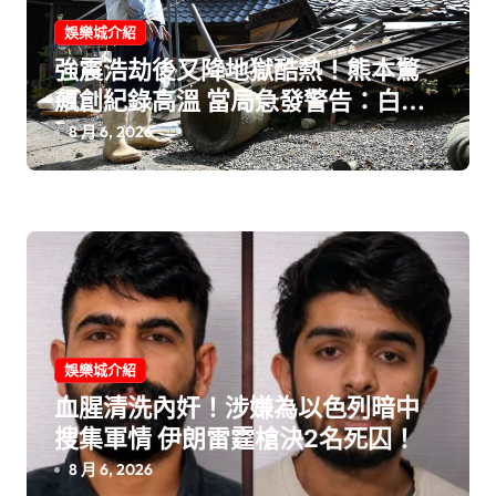
娛樂城介紹
強震浩劫後又降地獄酷熱！熊本驚
飆創紀錄高溫 當局急發警告：白天
外出作業恐送命！
8 月 6, 2026
娛樂城介紹
血腥清洗內奸！涉嫌為以色列暗中
搜集軍情 伊朗雷霆槍決2名死囚！
8 月 6, 2026