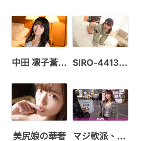
中田 凛子蒼い再会
SIRO-4413 初撮り
美尻娘の華奢
マジ軟派、初撮