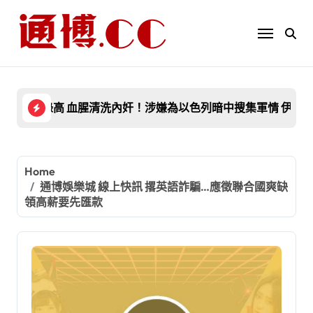
Skip
to
content
開口反擊！
驚飆創紀錄高溫 當局急發警告：白天外出作業恐送命！
血腥清洗內奸！涉嫌為以色列暗中搜集軍情 伊朗
搭
Home
通博娛樂城 線上快訊 撂英語詐騙…應徵聯合國爽缺
領高薪要先匯款