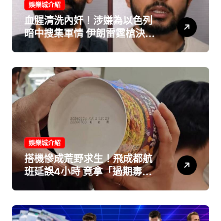
娛樂城介紹
血腥清洗內奸！涉嫌為以色列
暗中搜集軍情 伊朗雷霆槍決2
名死囚！
娛樂城介紹
搭機慘成荒野求生！飛成都航
班延誤4小時 竟拿「過期毒泡
麵」打發乘客爆火大開轟！