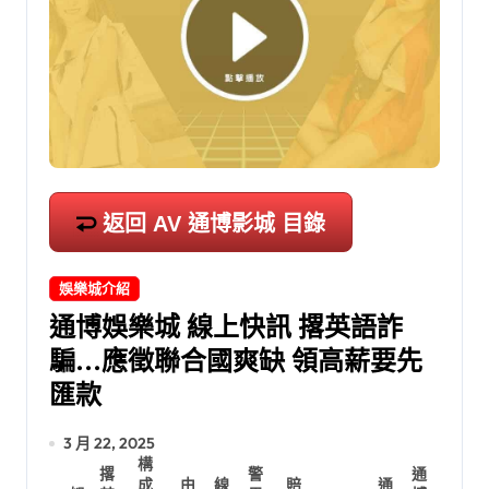
返回 AV 通博影城 目錄
娛樂城介紹
通博娛樂城 線上快訊 撂英語詐
騙…應徵聯合國爽缺 領高薪要先
匯款
3 月 22, 2025
構
撂
警
通
成
由
線
賠
通