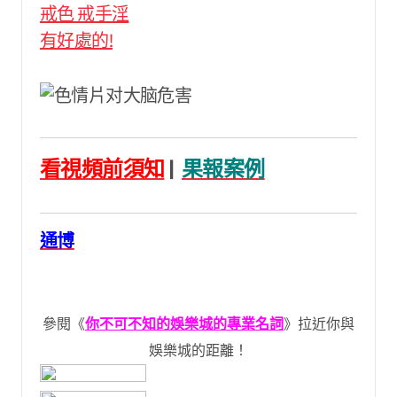
看視頻前須知
|
果報案例
通博
參閱《
你不可不知的娛樂城的專業名詞
》拉近你與
娛樂城的距離！