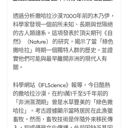
透過分析撒哈拉沙漠7000年前的木乃伊，
科學家發現一個前所未知、長期與世隔絕
的古人類譜系。這項發表於頂尖期刊《自
然》（Nature） 的研究，揭示了當「綠色
撒哈拉」時期一個獨特人群的歷史，並證
實他們可能與最早離開非洲的現代人有
關。
科學網站《IFLScience》報導，今日酷熱
的撒哈拉沙漠，在約1萬1千至5千年前的
「非洲濕潤期」曾是水草豐美的「綠色撒
哈拉」。考古證據顯示當時居民在此漁獵
畜牧。然而，畜牧技術是伴隨外來移民傳
入，抑或僅是文化傳播，此前因缺乏基因