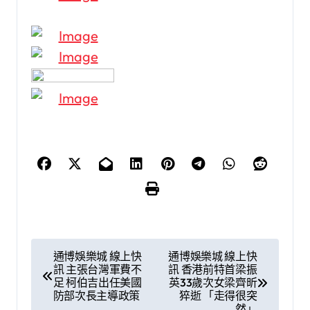
文
通博娛樂城 線上快
通博娛樂城 線上快
訊 主張台灣軍費不
訊 香港前特首梁振
章
足 柯伯吉出任美國
英33歲次女梁齊昕
防部次長主導政策
猝逝 「走得很突
導
然」