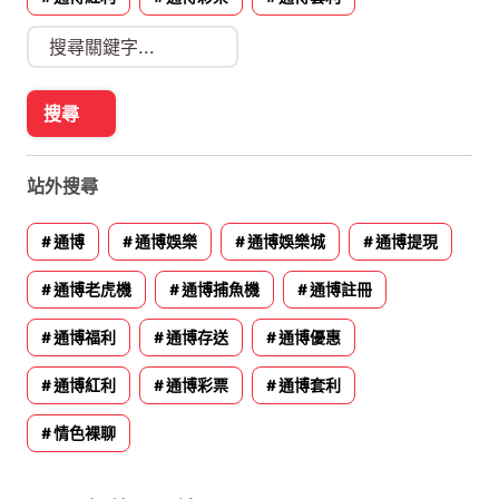
站外搜尋
通博
通博娛樂
通博娛樂城
通博提現
通博老虎機
通博捕魚機
通博註冊
通博福利
通博存送
通博優惠
通博紅利
通博彩票
通博套利
情色裸聊