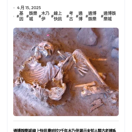
4 月 15, 2025
基
娛樂
木乃
線上
考
通
通博
通博娛
#
#
#
#
#
#
#
#
因
城
伊
快訊
古
博
娛樂
樂城
通博娛樂城 線上快訊 撒哈拉7千年木乃伊 揭示未知人類古老譜系