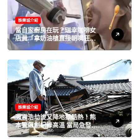
娛樂城介紹
當自家廚房在玩？瑞幸咖啡女
店員「拿奶油槍直接朝嘴狂
噴」 離譜畫面曝光慘遭光速開
除！
娛樂城介紹
強震浩劫後又降地獄酷熱！熊
本驚飆創紀錄高溫 當局急發警
告：白天外出作業恐送命！