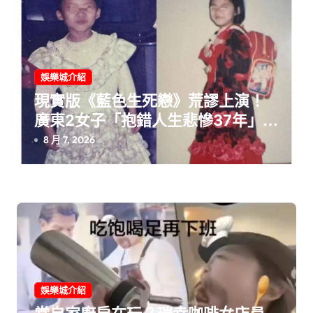
娛樂城介紹
現實版《藍色生死戀》荒謬上演！
廣東2女子「抱錯人生悲慘37年」
一驗 DNA 全網看傻！
8 月 7, 2026
娛樂城介紹