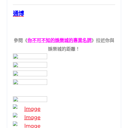
通博
參閱《
你不可不知的娛樂城的專業名詞
》拉近你與
娛樂城的距離！