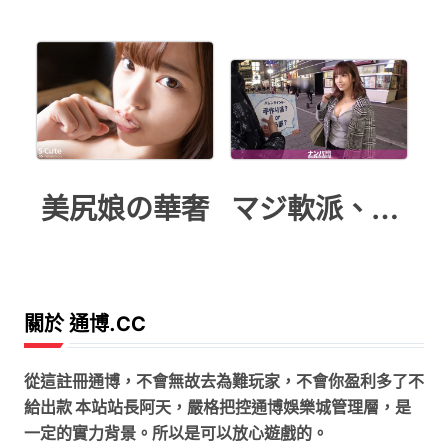
美尻娘の華奢
マジ軟派、初撮
關於 通博.CC
從這註冊通博，不會無故去為難玩家，不會你盈利多了不
給出款 本站站長阿天，嚴格把控通博娛樂城管理層，是
一定的實力背景。所以是可以放心遊戲的。