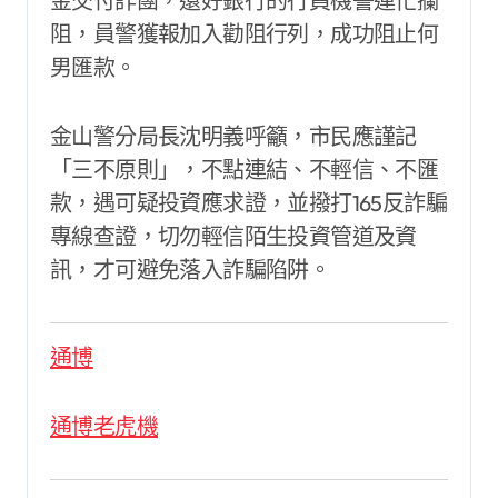
金交付詐團，還好銀行的行員機警連忙攔
阻，員警獲報加入勸阻行列，成功阻止何
男匯款。
金山警分局長沈明義呼籲，市民應謹記
「三不原則」，不點連結、不輕信、不匯
款，遇可疑投資應求證，並撥打165反詐騙
專線查證，切勿輕信陌生投資管道及資
訊，才可避免落入詐騙陷阱。
通博
通博老虎機