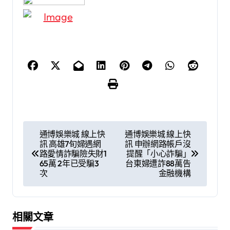
文
通博娛樂城 線上快
通博娛樂城 線上快
訊 高雄7旬婦遇網
訊 申辦網路帳戶沒
章
路愛情詐騙險失財1
提醒「小心詐騙」
65萬 2年已受騙3
台東婦遭詐88萬告
導
次
金融機構
覽
相關文章