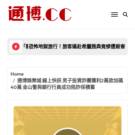
Skip
to
content
遲到直接流落街頭！
旅客遠赴希臘雅典竟慘遭殺害「塞行李箱淪慘死箱屍」 嫌犯阿富
把生日派對變忌日！炸彈客血洗俄
Home
通博娛樂城 線上快訊 男子投資詐團獲利2萬欲加碼
40萬 金山警與銀行行員成功阻詐保積蓄