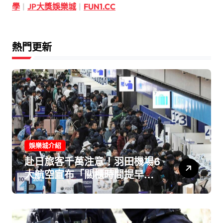
學
|
JP大獎娛樂城
|
FUN1.CC
熱門更新
娛樂城介紹
赴日旅客千萬注意！羽田機場6
大航空宣布「關櫃時間提早」
遲到直接流落街頭！