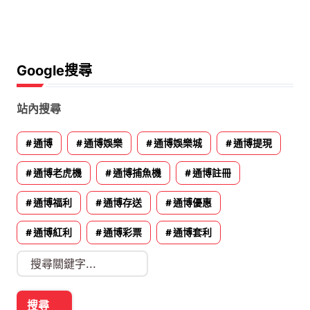
Google搜尋
站內搜尋
通博
通博娛樂
通博娛樂城
通博提現
通博老虎機
通博捕魚機
通博註冊
通博福利
通博存送
通博優惠
通博紅利
通博彩票
通博套利