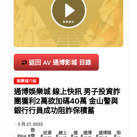
返回 AV 通博影城 目錄
娛樂城介紹
通博娛樂城 線上快訊 男子投資詐
團獲利2萬欲加碼40萬 金山警與
銀行行員成功阻詐保積蓄
3 月 27, 2025
娛
投資
線上
通
通博
通博娛
阻
#
line
#
樂
#
#
#
#
#
#