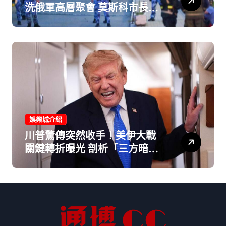
洗俄軍高層聚會 莫斯科市長震
怒痛批：極度殘忍恐攻！
娛樂城介紹
川普驚傳突然收手！美伊大戰
關鍵轉折曝光 剖析「三方暗黑
角力」背後真相！