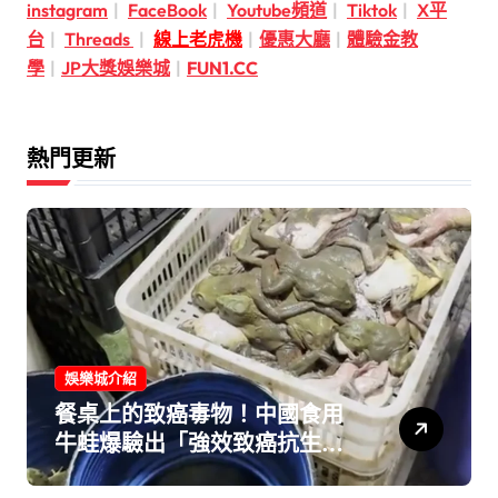
instagram
|
FaceBook
|
Youtube頻道
|
Tiktok
|
X平
台
|
Threads
|
線上老虎機
|
優惠大廳
|
體驗金教
學
|
JP大獎娛樂城
|
FUN1.CC
熱門更新
娛樂城介紹
餐桌上的致癌毒物！中國食用
牛蛙爆驗出「強效致癌抗生
素」 黑心業者囂張嗆：官府檢