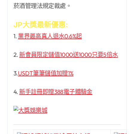
菸酒管理法規定裁處。
JP大獎最新優惠:
1.
業界最高真人退水0.6%起
2.
新會員限定儲值1000送1000只要5倍水
3.
USDT筆筆儲值加贈1%
4.
新手註冊即贈388電子體驗金