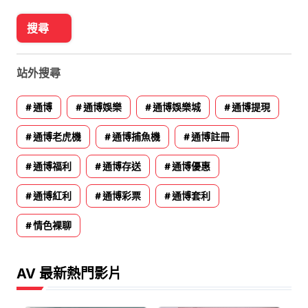
站外搜尋
通博
通博娛樂
通博娛樂城
通博提現
通博老虎機
通博捕魚機
通博註冊
通博福利
通博存送
通博優惠
通博紅利
通博彩票
通博套利
情色裸聊
AV 最新熱門影片