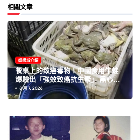
相關文章
娛樂城介紹
餐桌上的致癌毒物！中國食用牛蛙
爆驗出「強效致癌抗生素」 黑心業
者囂張嗆：官府檢查隨便弄弄就
8 月 7, 2026
好！