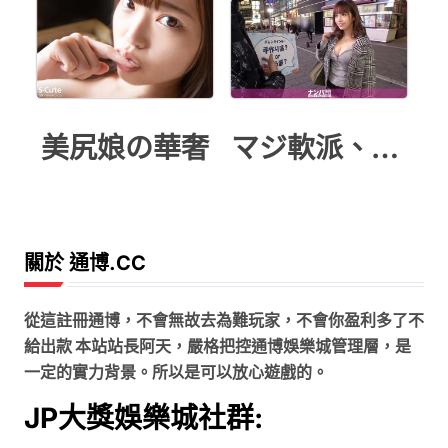
美尻娘の華奢
マジ軟派、初撮
關於 通博.CC
從這註冊通博，不會無故去為難玩家，不會你盈利多了不
給出款 本站站長阿天，嚴格把控通博娛樂城管理層，是
一定的實力背景。所以是可以放心遊戲的。
JP大獎娛樂城社群: