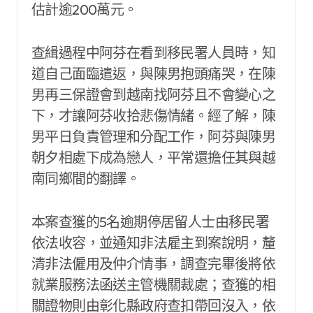
估計逾200萬元。
查緝過程中阿芬在看到移民署人員時，知
道自己面臨遣返，與陳男抱頭痛哭，在陳
男再三保證會到越南找阿芬且不會變心之
下，才讓阿芬收拾悲傷情緒。經了解，陳
男平日負責管理和分配工作，阿芬與陳男
朝夕相處下成為戀人，平常還擔任其與越
南同鄉間的翻譯。
本案查獲的5名逾期停居留人士由移民署
依法收容，並通知非法雇主到案說明，釐
清非法僱用及仲介情事，調查完畢後將依
就業服務法函送主管機關裁處；查獲的相
關證物則由彰化縣政府查扣帶回沒入，依