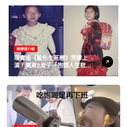
查隨便弄弄就好！
娛樂城介紹
現實版《藍色生死戀》荒謬上
演！廣東2女子「抱錯人生悲慘
37年」 一驗 DNA 全網看傻！