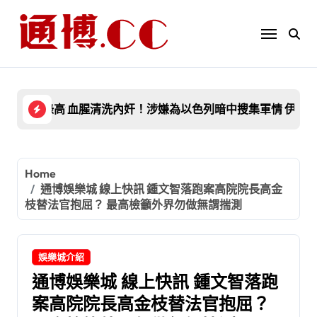
Skip
to
content
發警告：白天外出作業恐送命！
內奸！涉嫌為以色列暗中搜集軍情 伊朗雷霆槍決2名死囚！
搭機慘成荒野求生！飛成都
Home
通博娛樂城 線上快訊 鍾文智落跑案高院院長高金
枝替法官抱屈？ 最高檢籲外界勿做無謂揣測
娛樂城介紹
通博娛樂城 線上快訊 鍾文智落跑
案高院院長高金枝替法官抱屈？