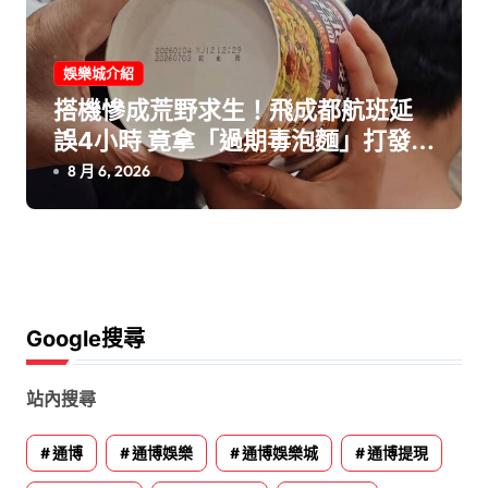
娛樂城介紹
搭機慘成荒野求生！飛成都航班延
誤4小時 竟拿「過期毒泡麵」打發乘
客爆火大開轟！
8 月 6, 2026
Google搜尋
站內搜尋
通博
通博娛樂
通博娛樂城
通博提現