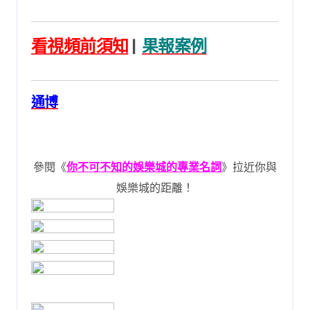
看視頻前須知
|
果報案例
通博
參閱《
你不可不知的娛樂城的專業名詞
》拉近你與
娛樂城的距離！