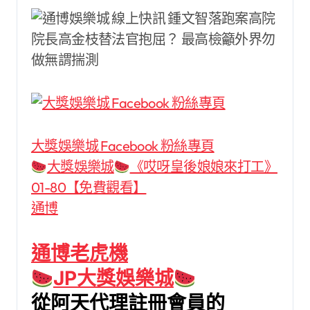
大獎娛樂城 Facebook 粉絲專頁
大獎娛樂城
《哎呀皇後娘娘來打工》
01-80【免費觀看】
通博
通博老虎機
JP大獎娛樂城
從阿天代理註冊會員的