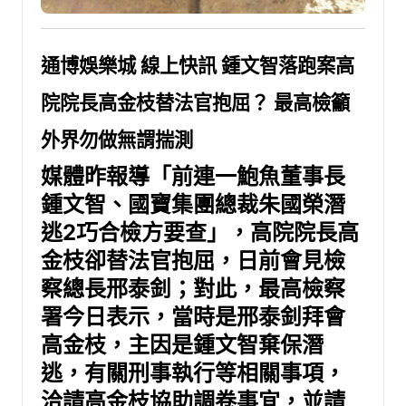
通博娛樂城 線上快訊 鍾文智落跑案高
院院長高金枝替法官抱屈？ 最高檢籲
外界勿做無謂揣測
媒體昨報導「前連一鮑魚董事長
鍾文智、國寶集團總裁朱國榮潛
逃2巧合檢方要查」，高院院長高
金枝卻替法官抱屈，日前會見檢
察總長邢泰釗；對此，最高檢察
署今日表示，當時是邢泰釗拜會
高金枝，主因是鍾文智棄保潛
逃，有關刑事執行等相關事項，
洽請高金枝協助調卷事宜，並請