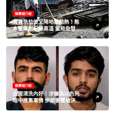
娛樂城介紹
強震浩劫後又降地獄酷熱！熊
本驚飆創紀錄高溫 當局急發警
告：白天外出作業恐送命！
娛樂城介紹
血腥清洗內奸！涉嫌為以色列
暗中搜集軍情 伊朗雷霆槍決2
名死囚！