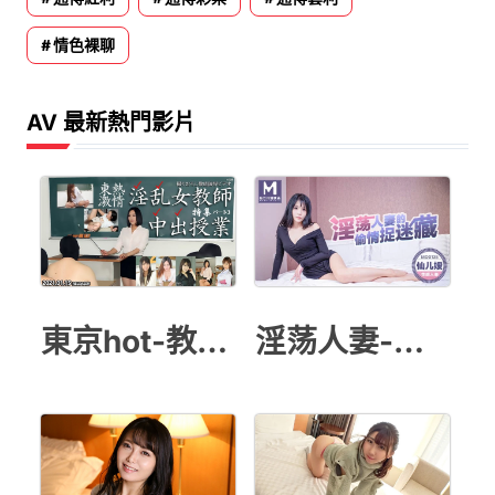
情色裸聊
AV 最新熱門影片
東京hot-教師授業
淫荡人妻-仙儿媛