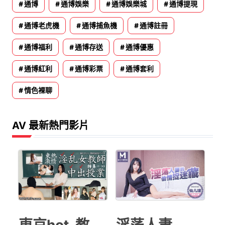
通博
通博娛樂
通博娛樂城
通博提現
通博老虎機
通博捕魚機
通博註冊
通博福利
通博存送
通博優惠
通博紅利
通博彩票
通博套利
情色裸聊
AV 最新熱門影片
東京hot-教師授業
淫荡人妻-仙儿媛