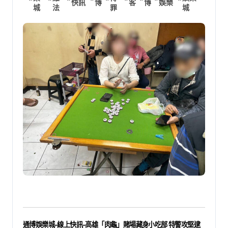
快訊
博
客
博
娛樂
城
法
罪
城
通博娛樂城-線上快訊-高雄「肉龜」賭場藏身小吃部 特警攻堅逮