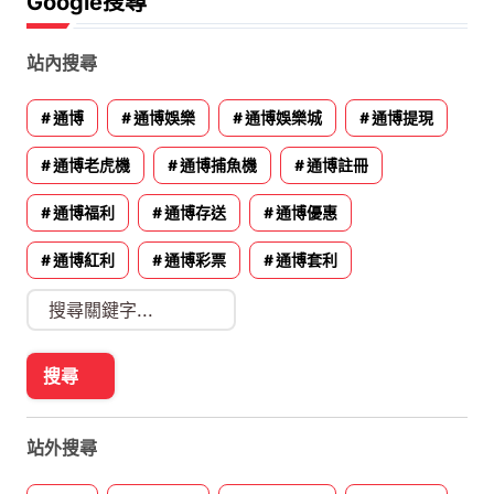
Google搜尋
站內搜尋
通博
通博娛樂
通博娛樂城
通博提現
通博老虎機
通博捕魚機
通博註冊
通博福利
通博存送
通博優惠
通博紅利
通博彩票
通博套利
站外搜尋