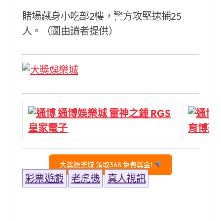
賭場藏身小吃部2樓，警方攻堅逮捕25
人。（圖由讀者提供）
大獎娛樂城 領取368 免費獎金!
彩票遊戲
老虎機
真人視訊