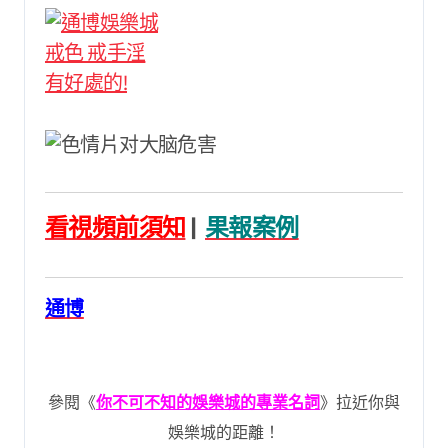
看視頻前須知
|
果報案例
通博
參閱《
你不可不知的娛樂城的專業名詞
》拉近你與
娛樂城的距離！