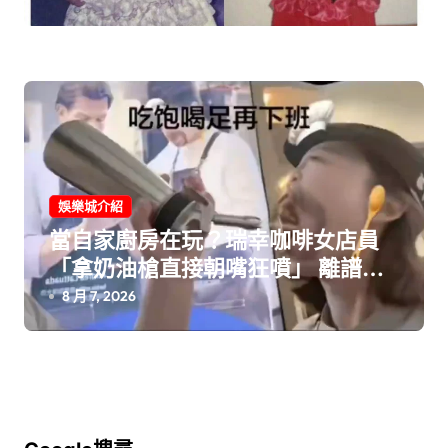
娛樂城介紹
當自家廚房在玩？瑞幸咖啡女店員
「拿奶油槍直接朝嘴狂噴」 離譜畫
面曝光慘遭光速開除！
8 月 7, 2026