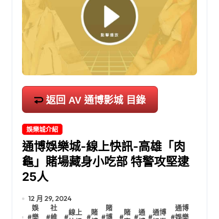
返回 AV 通博影城 目錄
娛樂城介紹
通博娛樂城-線上快訊-高雄「肉
龜」賭場藏身小吃部 特警攻堅逮
25人
12 月 29, 2024
娛
社
賭
通博
線上
賭
賭
通
通博
#
樂
#
維
#
#
#
博
#
#
#
#
娛樂