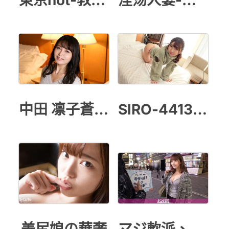
中田 凛子蒼い再会
SIRO-4413 初撮り
美尻娘の華奢
マジ軟派、初撮