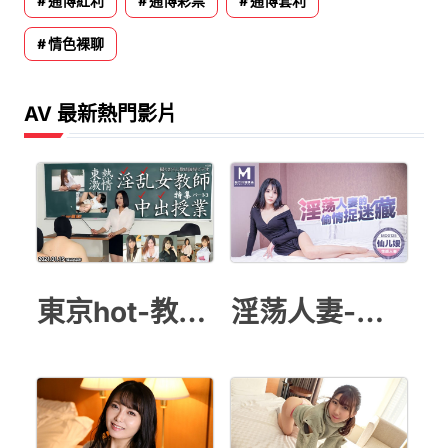
通博紅利
通博彩票
通博套利
情色裸聊
AV 最新熱門影片
東京hot-教師授業
淫荡人妻-仙儿媛