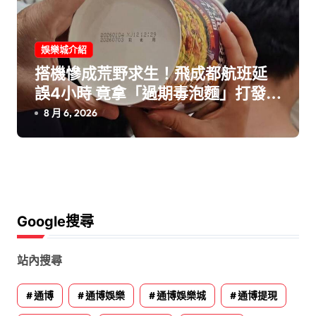
娛樂城介紹
搭機慘成荒野求生！飛成都航班延
誤4小時 竟拿「過期毒泡麵」打發乘
客爆火大開轟！
8 月 6, 2026
Google搜尋
站內搜尋
通博
通博娛樂
通博娛樂城
通博提現