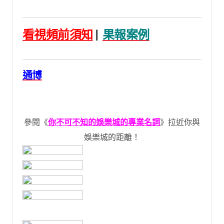
看視頻前須知
|
果報案例
通博
參閱《
你不可不知的娛樂城的專業名詞
》拉近你與
娛樂城的距離！