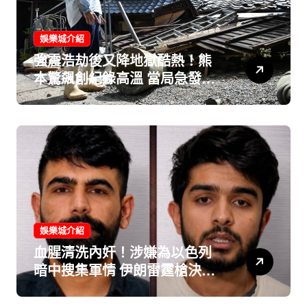
娛樂城介紹
強震浩劫後又降地獄酷熱！熊
本驚飆創紀錄高溫 當局急發警
告：白天外出作業恐送命！
娛樂城介紹
血腥清洗內奸！涉嫌為以色列
暗中搜集軍情 伊朗雷霆槍決2
名死囚！