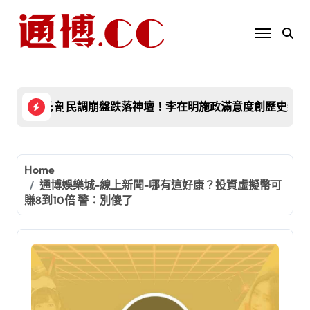
Skip
to
content
 全網看傻！
鍵轉折曝光 剖析「三方暗黑角力」背後真相！
民調崩盤跌落神壇！李在明施政滿意度創歷史新低 
冷血
Home
通博娛樂城-線上新聞-哪有這好康？投資虛擬幣可
賺8到10倍 警：別傻了