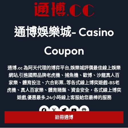
通博娛樂城- Casino
Coupon
通博.cc 為阿天代理的博弈平台,娛樂城評價最佳線上娛樂
網站,引進國際品牌老虎機、捕魚機、歐博、沙龍真人百
家樂、體育投注、六合彩票..等各式線上博奕遊戲-BS老
虎機、真人百家樂、體育賭盤、資金安全，各式線上博奕
遊戲,優惠最多,24小時線上客服給您最棒的服務
註冊通博