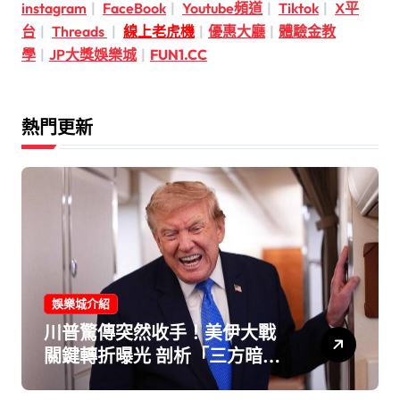
instagram
|
FaceBook
|
Youtube頻道
|
Tiktok
|
X平
台
|
Threads
|
線上老虎機
|
優惠大廳
|
體驗金教
學
|
JP大獎娛樂城
|
FUN1.CC
熱門更新
娛樂城介紹
川普驚傳突然收手！美伊大戰
關鍵轉折曝光 剖析「三方暗黑
角力」背後真相！