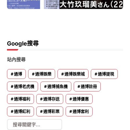
Google搜尋
站內搜尋
通博
通博娛樂
通博娛樂城
通博提現
通博老虎機
通博捕魚機
通博註冊
通博福利
通博存送
通博優惠
通博紅利
通博彩票
通博套利