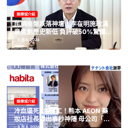
娛樂城介紹
民調崩盤跌落神壇！李在明施政滿
意度創歷史新低 負評破50%驚爆
「4大致命議題」全面炸裂！
8 月 8, 2026
娛樂城介紹
冷血逼死2名員工！熊本 AEON 藥
妝店社長爆出事秒神隱 母公司「光
速切割」引爆全日圍剿炎上！
8 月 8, 2026