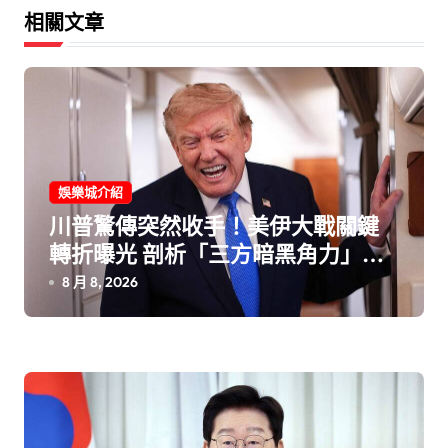
相關文章
娛樂城介紹
川普驚傳突然收手！美伊大戰關鍵
轉折曝光 剖析「三方暗黑角力」背
後真相！
8 月 8, 2026