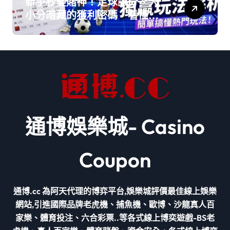
新手秒變賭神！足球讓分、大
小分暗藏的獲利密碼，看懂這
篇直接贏在起跑線！
通博娛樂城- Casino
Coupon
通博.cc 為阿天代理的博弈平台,娛樂城評價最佳線上娛樂
網站,引進國際品牌老虎機、捕魚機、歐博、沙龍真人百
家樂、體育投注、六合彩票..等各式線上博奕遊戲-BS老