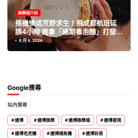
娛樂城介紹
搭機慘成荒野求生！飛成都航班延
誤4小時 竟拿「過期毒泡麵」打發乘
客爆火大開轟！
8 月 6, 2026
Google搜尋
站內搜尋
通博
通博娛樂
通博娛樂城
通博提現
通博老虎機
通博捕魚機
通博註冊