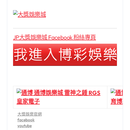
JP大獎娛樂城 Facebook 粉絲專頁
大獎娛樂官網
facebook
youtube