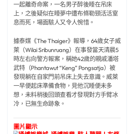
一起離奇命案，一名男子醉後睡在吊床
上，之後疑似在睡夢中遭布條勒頸活活窒
息而死，場面駭人又令人惋惜。
據泰媒《The Thaiger》報導，64歲女子威
萊（Wilai Sribunruang）在事發當天清晨5
時左右向警方報案，稱她42歲的親戚潘塔
武特（Phantawut “Keng” Pongsatja）被
發現躺在自家門前吊床上失去意識。威萊
一早便起床準備食物，見他沉睡便未多
想，未料稍後回頭查看才發現對方手臂冰
冷，已無生命跡象。
圖片顯示