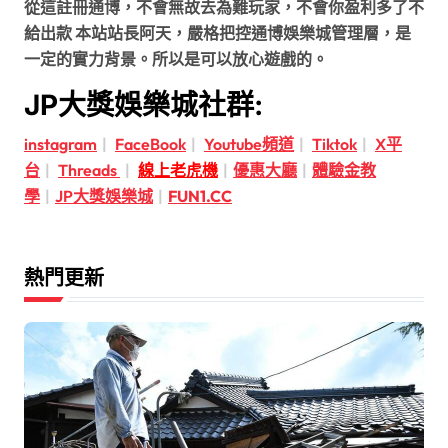
從這註冊通博，不會無故去為難玩家，不會你盈利多了不
給出款 本站站長阿天，嚴格把控通博娛樂城管理層，是
一定的實力背景。所以是可以放心遊戲的。
JP大獎娛樂城社群:
instagram
|
FaceBook
|
Youtube頻道
|
Tiktok
|
X平
台
|
Threads
|
線上老虎機
|
優惠大廳
|
體驗金教
學
|
JP大獎娛樂城
|
FUN1.CC
熱門更新