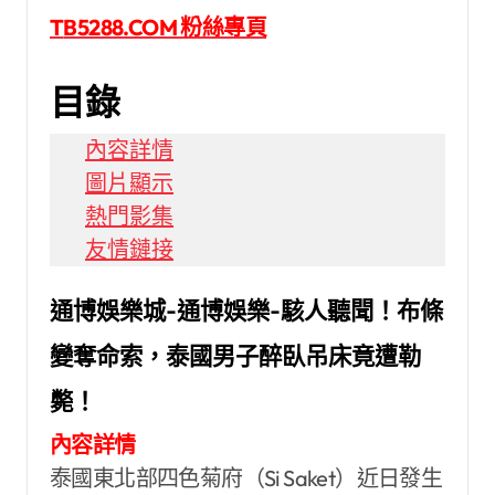
TB5288.COM 粉絲專頁
目錄
內容詳情
圖片顯示
熱門影集
友情鏈接
通博娛樂城-通博娛樂-駭人聽聞！布條
變奪命索，泰國男子醉臥吊床竟遭勒
斃！
內容詳情
泰國東北部四色菊府（Si Saket）近日發生