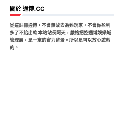
關於 通博.CC
從這註冊通博，不會無故去為難玩家，不會你盈利
多了不給出款 本站站長阿天，嚴格把控通博娛樂城
管理層，是一定的實力背景。所以是可以放心遊戲
的。