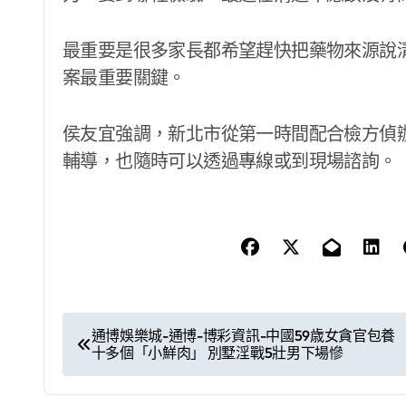
最重要是很多家長都希望趕快把藥物來源說
案最重要關鍵。
侯友宜強調，新北市從第一時間配合檢方偵
輔導，也隨時可以透過專線或到現場諮詢。
文
通博娛樂城-通博-博彩資訊-中國59歳女貪官包養
十多個「小鮮肉」 別墅淫戰5壯男下場慘
章
導