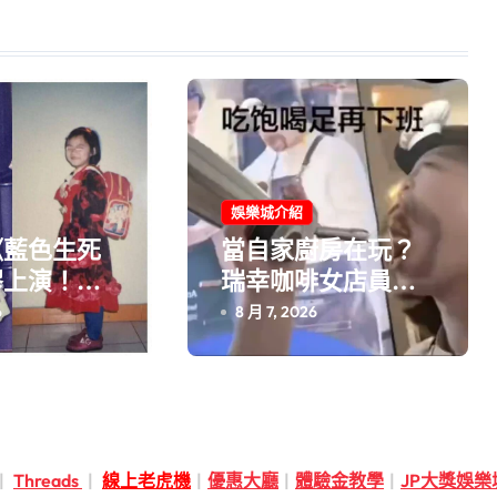
娛樂城介紹
《藍色生死
當自家廚房在玩？
謬上演！廣
瑞幸咖啡女店員
「抱錯人生
「拿奶油槍直接朝
6
8 月 7, 2026
年」 一驗
嘴狂噴」 離譜畫面
全網看傻！
曝光慘遭光速開
除！
|
Threads
|
線上老虎機
|
優惠大廳
|
體驗金教學
|
JP大獎娛樂