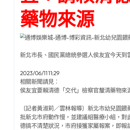
藥物來源
新北市長、國民黨總統參選人侯友宜今天到
2023/06/11 11:29
相關新聞請見︰
侯友宜要賴清德「交代」檢察官釐清藥物來源
〔記者黃淑莉／雲林報導〕新北市幼兒園餵
批新北市府動作慢，並建議組醫療小組，對
德搞不清楚狀況，市府接獲家屬報案，即報