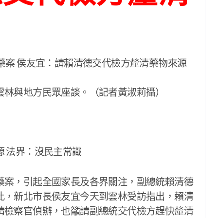
雲林與地方民眾座談。（記者黃淑莉攝）
 法界：沒民主常識
藥案，引起全國家長及各界關注，副總統賴清德
此，新北市長侯友宜今天到雲林受訪指出，賴清
請檢察官偵辦，也籲請副總統交代檢方趕快釐清