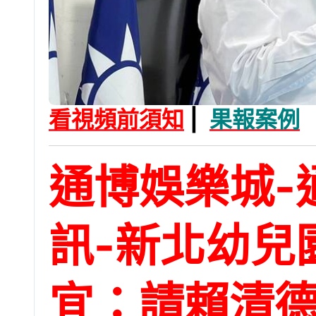
看視頻前須知
|
果報案例
通博娛樂城-
訊-新北幼兒
宜：請賴清