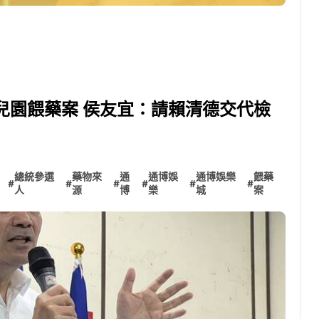
幼兒園餵藥案 侯友宜：請賴清德交代檢
總統參選
藥物來
通
通博娛
通博娛樂
餵藥
#
#
#
#
#
#
人
源
博
樂
城
案