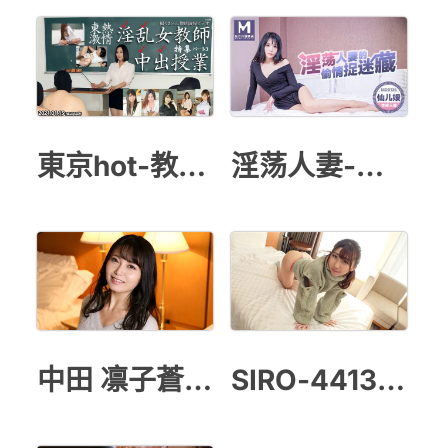
東京hot-教師授業
淫荡人妻-仙儿媛
中田 凛子蒼い再会
SIRO-4413 初撮り