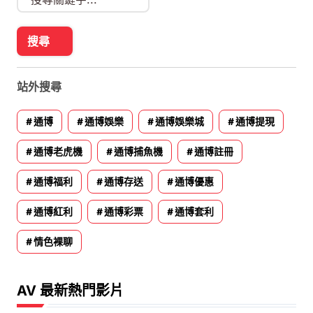
站外搜尋
通博
通博娛樂
通博娛樂城
通博提現
通博老虎機
通博捕魚機
通博註冊
通博福利
通博存送
通博優惠
通博紅利
通博彩票
通博套利
情色裸聊
AV 最新熱門影片