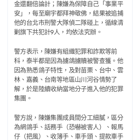
金還翻倍論計；陳嫌為保障自己「事業平
安」，每至廟宇都拜神敬佛，結果被追捕
他的台北市刑警大隊偵二隊碰上，循線清
剿旗下共犯計9人，均依法究辦。
警方表示，陳嫌有組織犯罪和詐欺等前
科，泰半都是因為擄鴿擄贖被警查獲。他
因為熟悉鴿子特性，及對苗栗、台中、雲
林、嘉義、台南等地區山川河谷情勢了
解，於是陸續收納當地分子進入他的犯罪
集團。
警方說，陳嫌集團成員間分工細膩，區分
為網鴿手、話務手（恐嚇被害人）、報馬
仔（把風）、收簿手、車手頭、提款車手