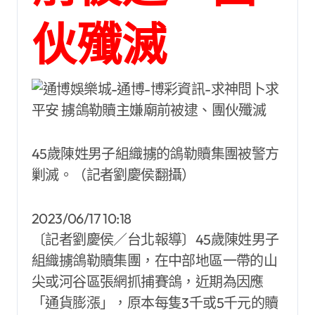
伙殲滅
45歲陳姓男子組織擄的鴿勒贖集團被警方
剿滅。（記者劉慶侯翻攝）
2023/06/17 10:18
〔記者劉慶侯／台北報導〕45歲陳姓男子
組織擄鴿勒贖集團，在中部地區一帶的山
尖或河谷區張網抓捕賽鴿，近期為因應
「通貨膨漲」，原本每隻3千或5千元的贖