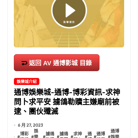
返回 AV 通博影城 目錄
娛樂城介紹
通博娛樂城-通博-博彩資訊-求神
問卜求平安 擄鴿勒贖主嫌廟前被
逮、團伙殲滅
6 月 27, 2023
娛
通博
博彩
擄鴿
擄鴿
求神
通
通博
#
#
樂
#
#
#
#
#
#
娛樂