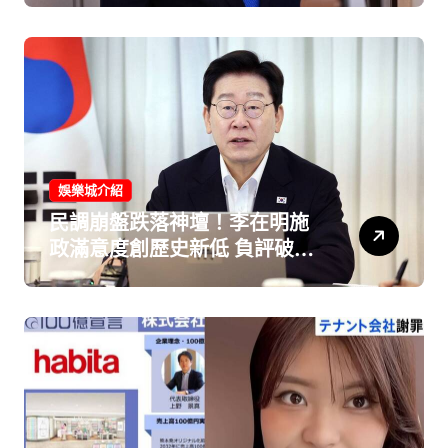
娛樂城介紹
民調崩盤跌落神壇！李在明施
政滿意度創歷史新低 負評破
50%驚爆「4大致命議題」全
面炸裂！