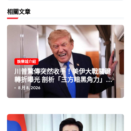
相關文章
娛樂城介紹
川普驚傳突然收手！美伊大戰關鍵
轉折曝光 剖析「三方暗黑角力」背
後真相！
8 月 8, 2026