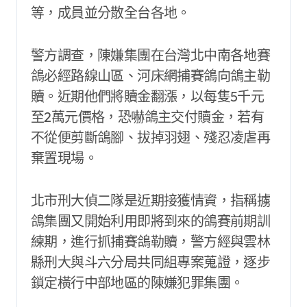
等，成員並分散全台各地。
警方調查，陳嫌集團在台灣北中南各地賽
鴿必經路線山區、河床網捕賽鴿向鴿主勒
贖。近期他們將贖金翻漲，以每隻5千元
至2萬元價格，恐嚇鴿主交付贖金，若有
不從便剪斷鴿腳、拔掉羽翅、殘忍凌虐再
棄置現場。
北市刑大偵二隊是近期接獲情資，指稱擄
鴿集團又開始利用即將到來的鴿賽前期訓
練期，進行抓捕賽鴿勒贖，警方經與雲林
縣刑大與斗六分局共同組專案蒐證，逐步
鎖定橫行中部地區的陳嫌犯罪集團。