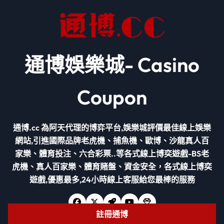
通博娛樂城- Casino
Coupon
通博.cc 為阿天代理的博弈平台,娛樂城評價最佳線上娛樂
網站,引進國際品牌老虎機、捕魚機、歐博、沙龍真人百
家樂、體育投注、六合彩票..等各式線上博奕遊戲-BS老
虎機、真人百家樂、體育賭盤、資金安全，各式線上博奕
遊戲,優惠最多,24小時線上客服給您最棒的服務
註冊通博