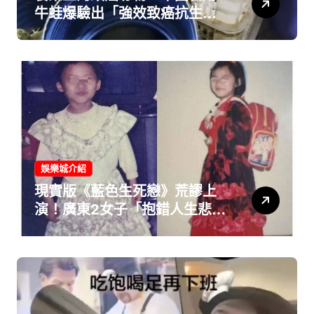
牛蛙爆驗出「強效致癌抗生
素」 黑心業者囂張嗆：官府檢
查隨便弄弄就好！
娛樂城介紹
現實版《藍色生死戀》荒謬上
演！廣東2女子「抱錯人生悲慘
37年」 一驗 DNA 全網看傻！