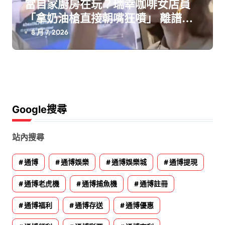
當自家廚房在玩？瑞幸咖啡女店員
「拿奶油槍直接朝嘴狂噴」 離譜畫
面曝光慘遭光速開除！
8 月 7, 2026
Google搜尋
站內搜尋
通博
通博娛樂
通博娛樂城
通博提現
通博老虎機
通博捕魚機
通博註冊
通博福利
通博存送
通博優惠