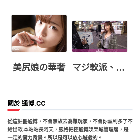
美尻娘の華奢
マジ軟派、初撮
關於 通博.CC
從這註冊通博，不會無故去為難玩家，不會你盈利多了不
給出款 本站站長阿天，嚴格把控通博娛樂城管理層，是
一定的實力背景。所以是可以放心遊戲的。