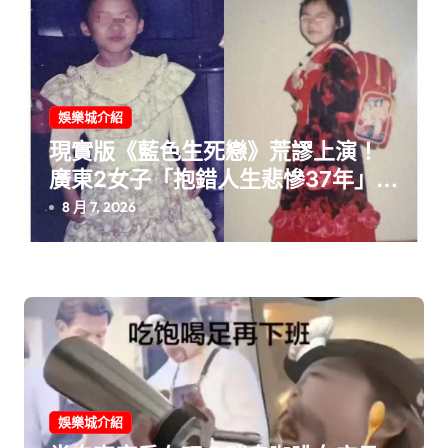
娛樂城介紹
現實版《藍色生死戀》荒謬上演！
廣東2女子「抱錯人生悲慘37年」
一驗 DNA 全網看傻！
8 月 7, 2026
娛樂城介紹