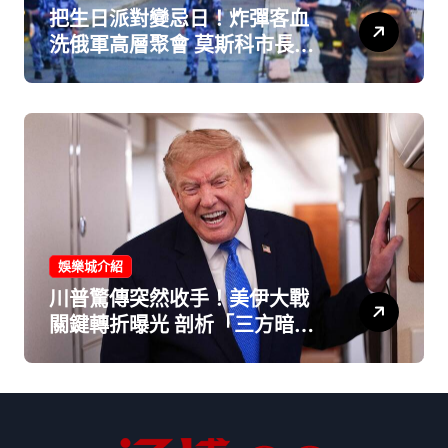
把生日派對變忌日！炸彈客血
洗俄軍高層聚會 莫斯科市長震
怒痛批：極度殘忍恐攻！
娛樂城介紹
川普驚傳突然收手！美伊大戰
關鍵轉折曝光 剖析「三方暗黑
角力」背後真相！