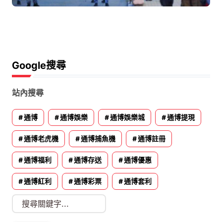
Google搜尋
站內搜尋
通博
通博娛樂
通博娛樂城
通博提現
通博老虎機
通博捕魚機
通博註冊
通博福利
通博存送
通博優惠
通博紅利
通博彩票
通博套利