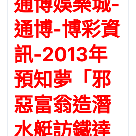
通博娛樂城-
通博-博彩資
訊-2013年
預知夢「邪
惡富翁造潛
水艇訪鐵達