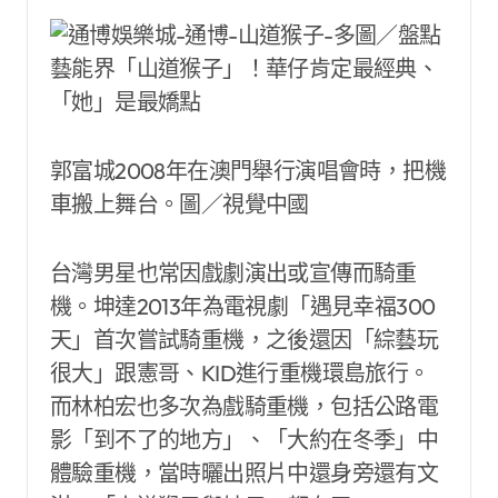
郭富城2008年在澳門舉行演唱會時，把機
車搬上舞台。圖／視覺中國
台灣男星也常因戲劇演出或宣傳而騎重
機。坤達2013年為電視劇「遇見幸福300
天」首次嘗試騎重機，之後還因「綜藝玩
很大」跟憲哥、KID進行重機環島旅行。
而林柏宏也多次為戲騎重機，包括公路電
影「到不了的地方」、「大約在冬季」中
體驗重機，當時曬出照片中還身旁還有文