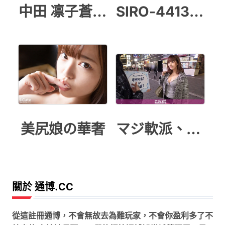
中田 凛子蒼い再会
SIRO-4413 初撮り
美尻娘の華奢
マジ軟派、初撮
關於 通博.CC
從這註冊通博，不會無故去為難玩家，不會你盈利多了不