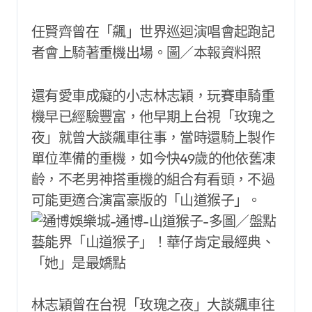
任賢齊曾在「飆」世界巡迴演唱會起跑記
者會上騎著重機出場。圖／本報資料照
還有愛車成癡的小志林志穎，玩賽車騎重
機早已經驗豐富，他早期上台視「玫瑰之
夜」就曾大談飆車往事，當時還騎上製作
單位準備的重機，如今快49歲的他依舊凍
齡，不老男神搭重機的組合有看頭，不過
可能更適合演富豪版的「山道猴子」。
林志穎曾在台視「玫瑰之夜」大談飆車往