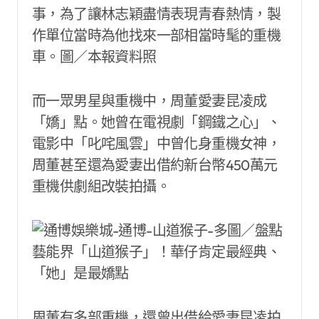
事，為了讓林志穎盡情表現青春熱情，製
作單位當時為他找來一部相當時髦的重機
車。圖／本報資料照
而一眾男星與重機中，周董愛妻昆凌成
「嬌」點。她曾在電視劇「鋼鐵之心」、
電影中「叱咤風雲」中曾化身重機女神，
周董甚至還為愛妻出借約新台幣450萬元
重機供劇組改裝拍攝。
周董有多部重機，還曾出借給愛妻昆凌拍