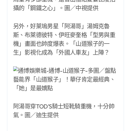
攝的「鋼鐵之心」。圖／中視提供
另外，好萊塢男星「阿湯哥」湯姆克魯
斯、布萊德彼特、伊旺麥奎格「型男與重
機」畫面也帥度爆表。「山道猴子的一
生」影視化成為「外國人車友」上陣？
阿湯哥穿TOD’S騎士短靴騎重機，十分帥
氣。圖／迪生提供