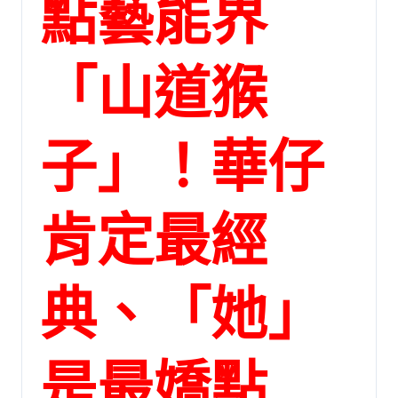
點藝能界
「山道猴
子」！華仔
肯定最經
典、「她」
是最嬌點