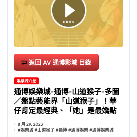
返回 AV 通博影城 目錄
娛樂城介紹
通博娛樂城-通博-山道猴子-多圖
／盤點藝能界「山道猴子」！華
仔肯定最經典、「她」是最嬌點
8 月 29, 2023
#
娛樂城
#
山道猴子
#
通博
#
通博娛樂
#
通博娛樂城