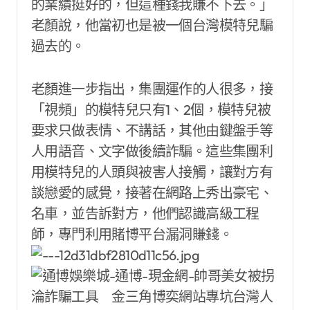
的業績挺好的，但這種錢我賺不下去。」
老顏說，他當初也是被一個台灣模特兒騙
過去的。
老顏進一步指出，集團運作的人很多，接
「視頻」的模特兒只有1、2個，模特兒被
要求只做表情、不講話，其他由鍵盤手等
人用語音、文字做後續詐騙。這些集團利
用模特兒的人頭與被害人接觸，讓對方有
談戀愛的感覺，接著在網路上秀出豪宅、
名車，並告訴對方，他們認識高級工程
師，專門利用賭博平台漏洞賺錢。