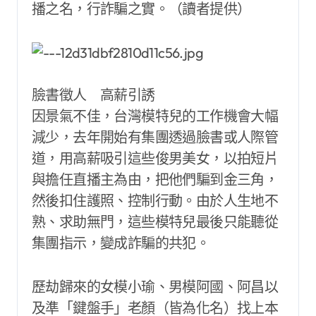
播之名，行詐騙之實。（讀者提供）
臉書徵人 高薪引誘
因景氣不佳，台灣模特兒的工作機會大幅
減少，去年開始有集團透過臉書或人際管
道，用高薪吸引這些俊男美女，以拍短片
與擔任直播主為由，把他們騙到金三角，
然後扣住護照、控制行動。由於人生地不
熟、求助無門，這些模特兒最後只能聽從
集團指示，變成詐騙的共犯。
歷劫歸來的女模小瑜、男模阿國、阿昌以
及準「鍵盤手」老顏（皆為化名）找上本