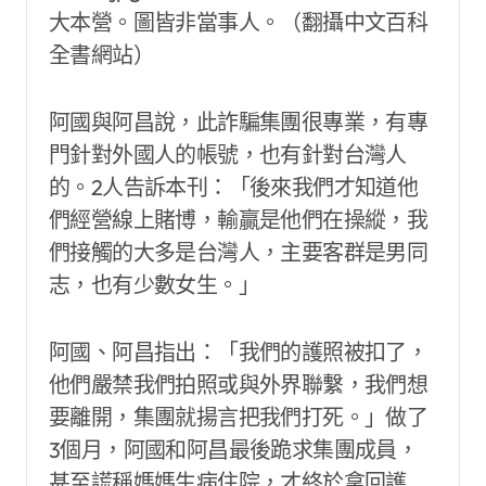
大本營。圖皆非當事人。（翻攝中文百科
全書網站）
阿國與阿昌說，此詐騙集團很專業，有專
門針對外國人的帳號，也有針對台灣人
的。2人告訴本刊：「後來我們才知道他
們經營線上賭博，輸贏是他們在操縱，我
們接觸的大多是台灣人，主要客群是男同
志，也有少數女生。」
阿國、阿昌指出：「我們的護照被扣了，
他們嚴禁我們拍照或與外界聯繫，我們想
要離開，集團就揚言把我們打死。」做了
3個月，阿國和阿昌最後跪求集團成員，
甚至謊稱媽媽生病住院，才終於拿回護