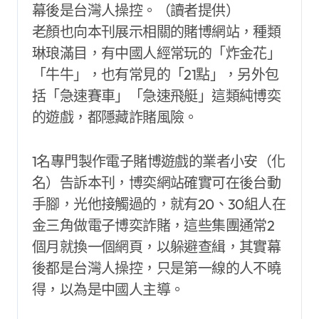
幕後是台灣人操控。（讀者提供）
老顏也向本刊展示相關的賭博網站，種類
琳琅滿目，有中國人經常玩的「炸金花」
「牛牛」，也有常見的「21點」，另外包
括「急速賽車」「急速飛艇」這類純博奕
的遊戲，都隱藏詐賭風險。
1名專門製作電子賭博遊戲的業者小安（化
名）告訴本刊，博奕網站確實可在後台動
手腳，光他接觸過的，就有20、30組人在
金三角做電子博奕詐賭，這些集團通常2
個月就換一個網頁，以躲避查緝，其實幕
後都是台灣人操控，只是第一線的人不曉
得，以為是中國人主導。