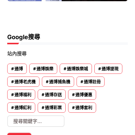
Google搜尋
站內搜尋
通博
通博娛樂
通博娛樂城
通博提現
通博老虎機
通博捕魚機
通博註冊
通博福利
通博存送
通博優惠
通博紅利
通博彩票
通博套利