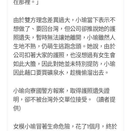
在那裡。」
由於雙方理念差異過大，小瑜當下表示不
想做了、要回台灣，但公司卻推說她的護
照遺失，暫時無法讓她離開，小瑜雖然人
生地不熟，仍萌生逃跑念頭。她說，由於
公司扣著大家的護照，也沒想過有女生會
如此大膽，因此對她並未特別提防，小瑜
因此藉口要買礦泉水，趁機偷溜出去。
小瑜向寮國警方報案，取得護照遺失證
明，卻不被台灣外交單位接受。（讀者提
供）
女模小瑜冒著生命危險，花了1個月，終於