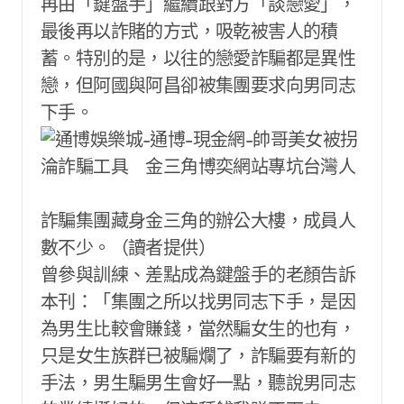
再由「鍵盤手」繼續跟對方「談戀愛」，
最後再以詐賭的方式，吸乾被害人的積
蓄。特別的是，以往的戀愛詐騙都是異性
戀，但阿國與阿昌卻被集團要求向男同志
下手。
詐騙集團藏身金三角的辦公大樓，成員人
數不少。（讀者提供）
曾參與訓練、差點成為鍵盤手的老顏告訴
本刊：「集團之所以找男同志下手，是因
為男生比較會賺錢，當然騙女生的也有，
只是女生族群已被騙爛了，詐騙要有新的
手法，男生騙男生會好一點，聽說男同志