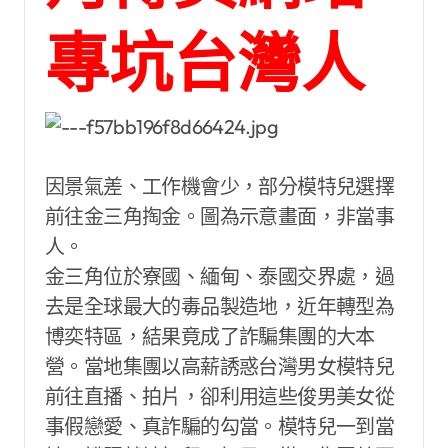
專坑台灣人
因景氣差、工作機會少，部分模特兒選擇
前往金三角掏金。圖為示意畫面，非當事
人。
金三角位於寮國、緬甸、泰國交界處，過
去是全球最大的毒品製造地，近年轉型為
博奕特區，結果竟成了詐騙集團的大本
營。當地集團以高薪誘惑台灣男女模特兒
前往直播、拍片，卻利用這些俊男美女從
事假戀愛、真詐騙的勾當。模特兒一到當