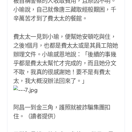
被自稱警察的人收取費用，且原因不明。
小瑜說，自己就像唐三藏取經般艱困，千
辛萬苦才到了費太太的餐館。
費太太一見到小瑜，便幫她安頓吃與住，
之後1個月，也都是費太太或是其員工陪她
辦理文件。小瑜感恩地說：「後續的事幾
乎都是費太太幫忙才完成的，而且她分文
不取，我真的很感謝她！要不是有費太
太，我大概沒辦法回來了。」
阿昌一到金三角，護照就被詐騙集團扣
住。（讀者提供）