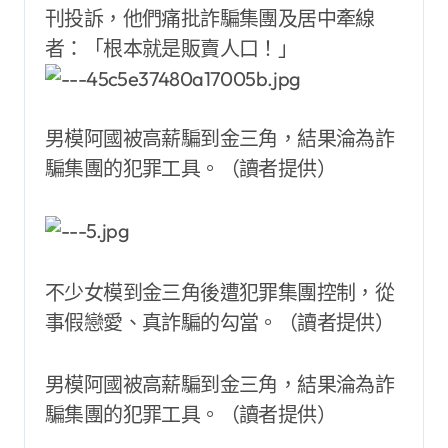
刊投訴，他們痛批詐騙集團及居中牽線
者：「根本就是販賣人口！」
男模阿國被高薪騙到金三角，結果淪為詐
騙集團的犯罪工具。（讀者提供）
不少女模到金三角後遭犯罪集團控制，從
事假戀愛、真詐騙的勾當。（讀者提供）
男模阿國被高薪騙到金三角，結果淪為詐
騙集團的犯罪工具。（讀者提供）