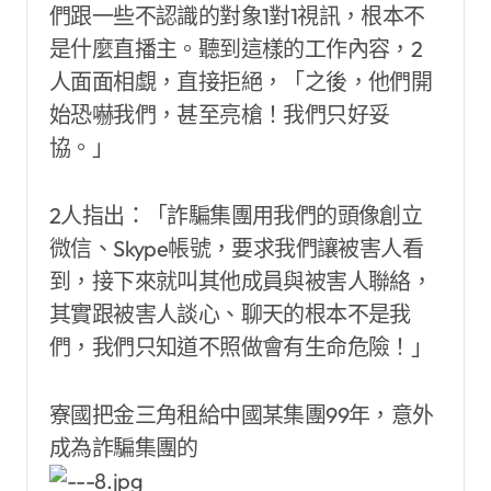
們跟一些不認識的對象1對1視訊，根本不
是什麼直播主。聽到這樣的工作內容，2
人面面相覷，直接拒絕，「之後，他們開
始恐嚇我們，甚至亮槍！我們只好妥
協。」
2人指出：「詐騙集團用我們的頭像創立
微信、Skype帳號，要求我們讓被害人看
到，接下來就叫其他成員與被害人聯絡，
其實跟被害人談心、聊天的根本不是我
們，我們只知道不照做會有生命危險！」
寮國把金三角租給中國某集團99年，意外
成為詐騙集團的