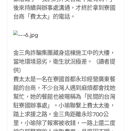
後來持續與辦事處溝通，才終於拿到寮國
台商「費太太」的電話。
金三角詐騙集團藏身這棟施工中的大樓，
當地環境惡劣，衛生狀況極差。（讀者提
供）
費太太是一名在寮國首都永珍經營廣東餐
館的台商，不少台灣人遇到麻煩都會找她
幫忙，她的餐館也被暱稱為「民間的台灣
駐寮國辦事處」。小瑜聯繫上費太太後，
踏上求援之路。金三角距離永珍700公
里，小瑜除了報案被收錢，一路上還二度