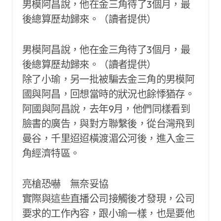
男模阿昌說，他在金三角待了3個月，最
後總算歷劫歸來。（讀者提供）
男模阿昌說，他在金三角待了3個月，最
後總算歷劫歸來。（讀者提供）
除了小瑜，另一批被騙去金三角的男模阿
國與阿昌，回想當時的狀況也餘悸猶存。
阿國與阿昌說，去年9月，他們同樣看到
臉書的廣告，與對方聯繫後，從台灣飛到
曼谷，千里迢迢橫渡湄公河後，進入金三
角經濟特區。
亮槍恐嚇 無奈妥協
實際與這些直播公司接觸後才發現，公司
要求的工作內容，跟小瑜一樣，也是要他