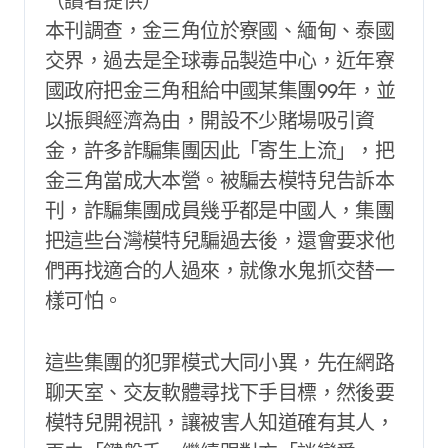
（讀者提供）
本刊調查，金三角位於寮國、緬甸、泰國
交界，過去是全球毒品製造中心，近年寮
國政府把金三角租給中國某集團99年，並
以振興經濟為由，開設不少賭場吸引資
金，許多詐騙集團因此「寄生上流」，把
金三角當成大本營。被騙去模特兒告訴本
刊，詐騙集團成員幾乎都是中國人，集團
把這些台灣模特兒騙過去後，還會要求他
們再找適合的人過來，就像水鬼抓交替一
樣可怕。
這些集團的犯罪模式大同小異，先在網路
聊天室、交友軟體尋找下手目標，然後要
模特兒開視訊，讓被害人知道確有其人，