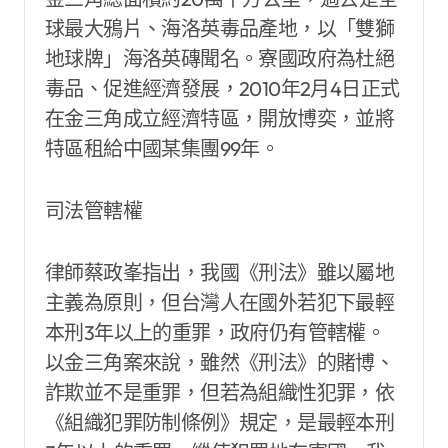
球最大鴉片、海洛英毒品產地，以「雙獅
地球牌」海洛英磚聞名。寮國政府為杜絕
毒品、促進經濟發展，2010年2月4日正式
在金三角成立經濟特區，開放博奕，並將
特區租給中國某集團99年。
司法管轄權
律師蔡政峯指出，我國《刑法》雖以屬地
主義為原則，但台灣人在國外若犯下最輕
本刑3年以上的重罪，政府仍有管轄權。
以金三角案來說，雖然《刑法》的賭博、
詐欺並不是重罪，但若為組織性犯罪，依
《組織犯罪防制條例》規定，是最輕本刑