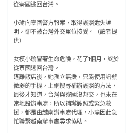
從寮國逃回台灣。
小瑜向寮國警方報案，取得護照遺失證
明，卻不被台灣外交單位接受。（讀者提
供）
女模小瑜冒著生命危險，花了1個月，終於
從寮國逃回台灣。
逃離飯店後，她孤立無援，只能使用訊號
微弱的手機，上網搜尋補辦護照的方法，
最後才知道，台灣與寮國沒邦交，也未在
當地設辦事處，所以補辦護照或緊急救
援，都是由越南辦事處代理，小瑜因此急
忙聯繫越南辦事處尋求協助。