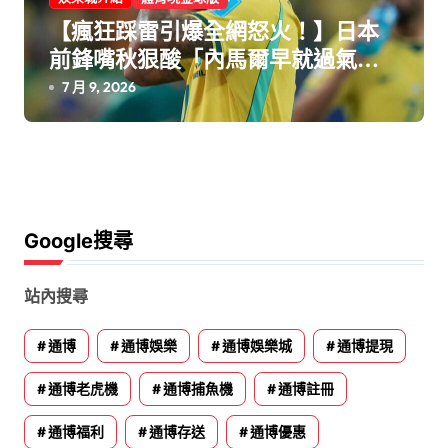
【瘋狂踩雷引爆全網怒火！】日本
前鋒嘴秋狠酸「內馬爾早就過氣不
如當年」！巴西隊長鐵血反擊：這
7 月 9, 2026
小子太自負！
Google搜尋
站內搜尋
通博
通博娛樂
通博娛樂城
通博提現
通博老虎機
通博捕魚機
通博註冊
通博福利
通博存送
通博優惠