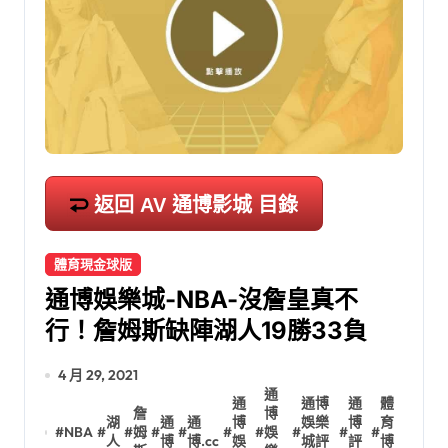
返回 AV 通博影城 目錄
體育現金球版
通博娛樂城-NBA-沒詹皇真不
行！詹姆斯缺陣湖人19勝33負
4 月 29, 2021
通
通
通博
通
體
詹
博
湖
通
通
博
娛樂
博
育
#
NBA
#
#
姆
#
#
#
#
娛
#
#
#
人
博
博.cc
娛
城評
評
博