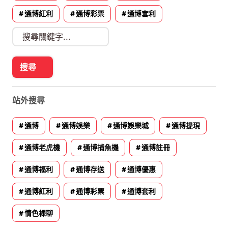
通博紅利
通博彩票
通博套利
站外搜尋
通博
通博娛樂
通博娛樂城
通博提現
通博老虎機
通博捕魚機
通博註冊
通博福利
通博存送
通博優惠
通博紅利
通博彩票
通博套利
情色裸聊