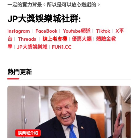
一定的實力背景。所以是可以放心遊戲的。
JP大獎娛樂城社群:
instagram
|
FaceBook
|
Youtube頻道
|
Tiktok
|
X平
台
|
Threads
|
線上老虎機
|
優惠大廳
|
體驗金教
學
|
JP大獎娛樂城
|
FUN1.CC
熱門更新
娛樂城介紹