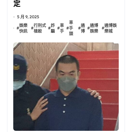
定
5 月 9, 2025
車
娛樂
行刑式
詐
車
通
通博
通博娛
#
#
#
#
#
手
#
#
#
快訊
槍殺
騙
手
博
娛樂
樂城
頭