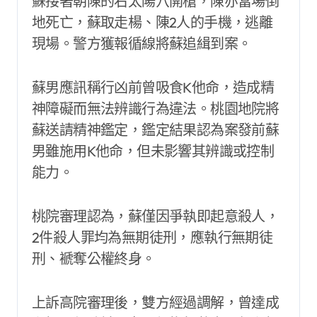
蘇接著朝陳的右太陽穴開槍，陳亦當場倒
地死亡，蘇取走楊、陳2人的手機，逃離
現場。警方獲報循線將蘇追緝到案。
蘇男應訊稱行凶前曾吸食K他命，造成精
神障礙而無法辨識行為違法。桃園地院將
蘇送請精神鑑定，鑑定結果認為案發前蘇
男雖施用K他命，但未影響其辨識或控制
能力。
桃院審理認為，蘇僅因爭執即起意殺人，
2件殺人罪均為無期徒刑，應執行無期徒
刑、褫奪公權終身。
上訴高院審理後，雙方經過調解，曾達成