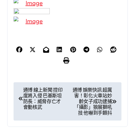
文
通博 線上新聞 控印
通博 娛樂快訊 超厲
度將入侵 巴基斯坦
害！彰化火車站妙
章
防長：威脅存亡才
齡女子成功逮捕
會動核武
「攝影」狼展獅吼
導
技 他嚇到手顫抖
覽