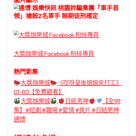
圖片顯示
大獎娛樂城 Facebook 粉絲專頁
熱門影集
大獎娛樂城
《哎呀皇後娘娘來打工》
01-80【免費觀看】
大獎娛樂城
日結男神
【全99
集】#短劇 #職場 #愛情 #爽片 #日結男神
通博