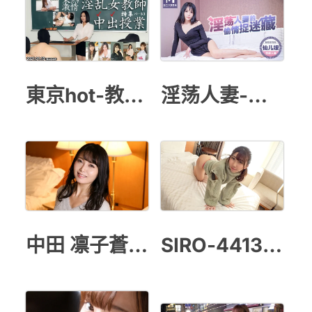
東京hot-教師授業
淫荡人妻-仙儿媛
中田 凛子蒼い再会
SIRO-4413 初撮り