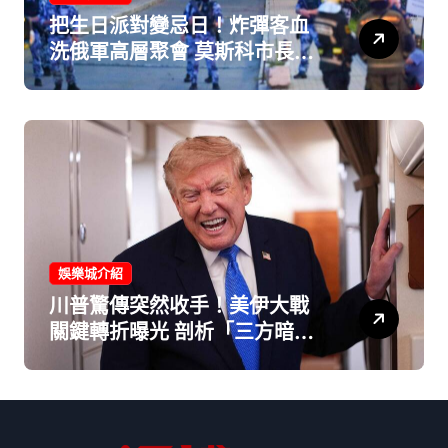
把生日派對變忌日！炸彈客血
洗俄軍高層聚會 莫斯科市長震
怒痛批：極度殘忍恐攻！
娛樂城介紹
川普驚傳突然收手！美伊大戰
關鍵轉折曝光 剖析「三方暗黑
角力」背後真相！