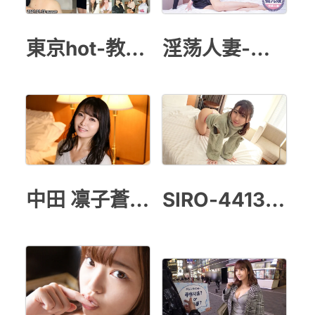
東京hot-教師授業
淫荡人妻-仙儿媛
中田 凛子蒼い再会
SIRO-4413 初撮り