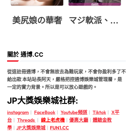
美尻娘の華奢
マジ軟派、初撮
關於 通博.CC
從這註冊通博，不會無故去為難玩家，不會你盈利多了不
給出款 本站站長阿天，嚴格把控通博娛樂城管理層，是
一定的實力背景。所以是可以放心遊戲的。
JP大獎娛樂城社群:
instagram
|
FaceBook
|
Youtube頻道
|
Tiktok
|
X平
台
|
Threads
|
線上老虎機
|
優惠大廳
|
體驗金教
學
|
JP大獎娛樂城
|
FUN1.CC