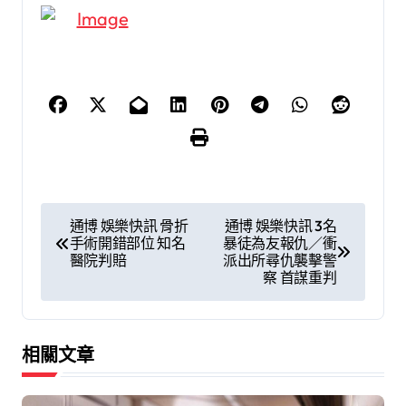
文
通博 娛樂快訊 骨折
通博 娛樂快訊 3名
手術開錯部位 知名
暴徒為友報仇／衝
章
醫院判賠
派出所尋仇襲擊警
察 首謀重判
導
覽
相關文章