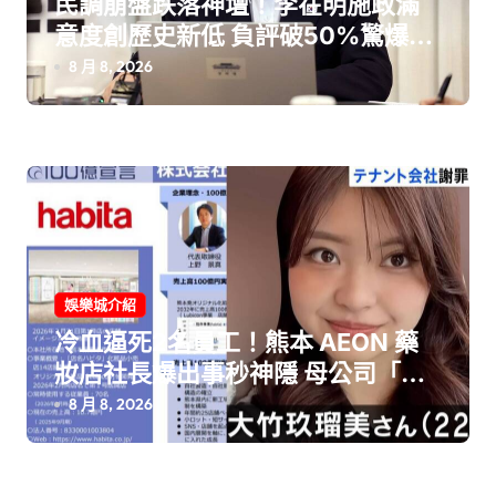
民調崩盤跌落神壇！李在明施政滿
意度創歷史新低 負評破50%驚爆
「4大致命議題」全面炸裂！
8 月 8, 2026
娛樂城介紹
冷血逼死2名員工！熊本 AEON 藥
妝店社長爆出事秒神隱 母公司「光
速切割」引爆全日圍剿炎上！
8 月 8, 2026