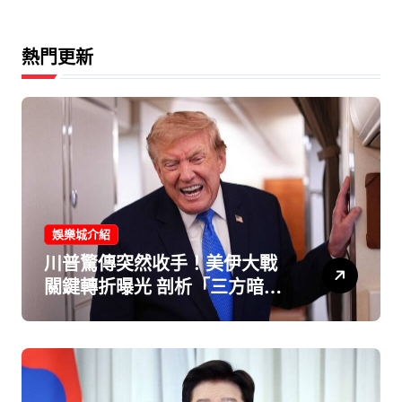
熱門更新
娛樂城介紹
川普驚傳突然收手！美伊大戰
關鍵轉折曝光 剖析「三方暗黑
角力」背後真相！