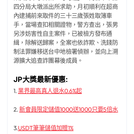
四分局大墩派出所求助，月初順利在超商
內逮捕前來取件的三十三歲張姓取簿車
手，當場查扣相關證物，警方查出，張男
另涉妨害性自主案件，已被檢方發布通
緝，除解送歸案，全案也依詐欺、洗錢防
制法罪嫌移送台中地檢署偵辦，並向上溯
源擴大追查詐團幕後成員。
JP大獎最新優惠:
1.
業界最高真人退水0.6%起
2.
新會員限定儲值1000送1000只要5倍水
3.
USDT筆筆儲值加贈1%