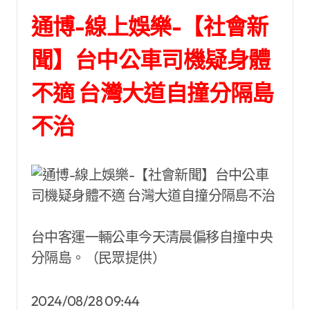
通博-線上娛樂-【社會新
聞】台中公車司機疑身體
不適 台灣大道自撞分隔島
不治
台中客運一輛公車今天清晨偏移自撞中央
分隔島。（民眾提供）
2024/08/28 09:44