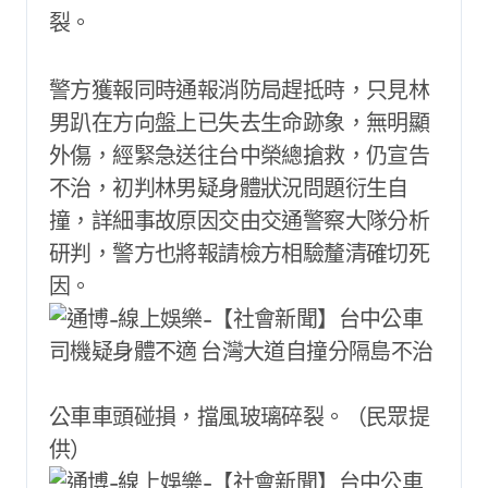
裂。
警方獲報同時通報消防局趕抵時，只見林
男趴在方向盤上已失去生命跡象，無明顯
外傷，經緊急送往台中榮總搶救，仍宣告
不治，初判林男疑身體狀況問題衍生自
撞，詳細事故原因交由交通警察大隊分析
研判，警方也將報請檢方相驗釐清確切死
因。
公車車頭碰損，擋風玻璃碎裂。（民眾提
供）