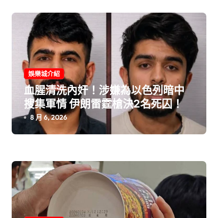
娛樂城介紹
血腥清洗內奸！涉嫌為以色列暗中
搜集軍情 伊朗雷霆槍決2名死囚！
8 月 6, 2026