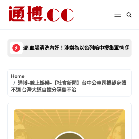
Skip
to
content
口反擊！
飆創紀錄高溫 當局急發警告：白天外出作業恐送命！
血腥清洗內奸！涉嫌為以色列暗中搜集軍情 伊朗雷霆
搭機
Home
通博-線上娛樂-【社會新聞】台中公車司機疑身體
不適 台灣大道自撞分隔島不治