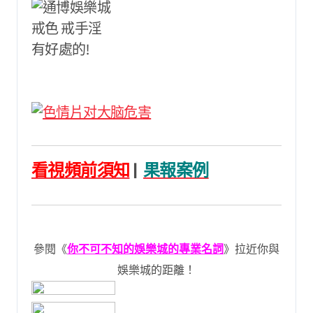
看視頻前須知
|
果報案例
參閱《
你不可不知的娛樂城的專業名詞
》拉近你與
娛樂城的距離！