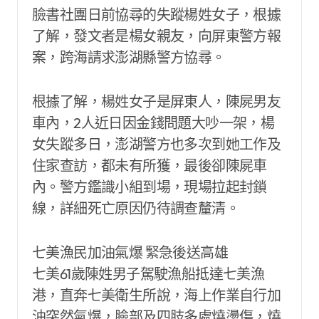
臉書社團日前協尋的失蹤楊姓女子，根據
了解，發文者是楊女親友，向屏東警方報
案，跨海請求澎湖縣警方協尋。
根據了解，楊姓女子是屏東人，陳屍男友
車內，2人近日因金錢問題大吵一架，楊
女失蹤多日，澎湖警方也多次到她工作及
住家查訪，都未有所獲，最後卻陳屍車
內。警方鑑識小組到場，現場拉起封鎖
線，詳細死亡原因仍待調查釐清。
七美漁民加油氣爆 緊急後送高雄
七美61歲陳姓男子駕駛漁船抵達七美漁
港，直奔七美衛生所說，海上作業自行加
油突然氣爆，臉部及四肢多處燒燙傷，燒