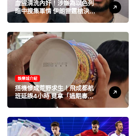
血腥清洗內奸！涉嫌為以色列
暗中搜集軍情 伊朗雷霆槍決2
名死囚！
娛樂城介紹
搭機慘成荒野求生！飛成都航
班延誤4小時 竟拿「過期毒泡
麵」打發乘客爆火大開轟！