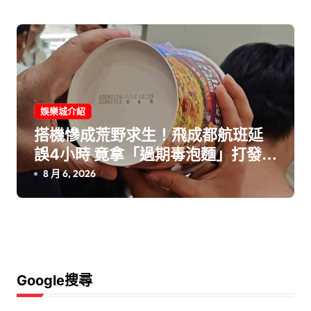
娛樂城介紹
搭機慘成荒野求生！飛成都航班延
誤4小時 竟拿「過期毒泡麵」打發乘
客爆火大開轟！
8 月 6, 2026
Google搜尋