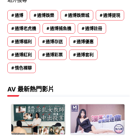
通博
通博娛樂
通博娛樂城
通博提現
通博老虎機
通博捕魚機
通博註冊
通博福利
通博存送
通博優惠
通博紅利
通博彩票
通博套利
情色裸聊
AV 最新熱門影片