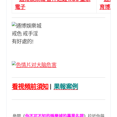
看視頻前須知
|
果報案例
參閱《
你不可不知的娛樂城的專業名詞
》拉近你與