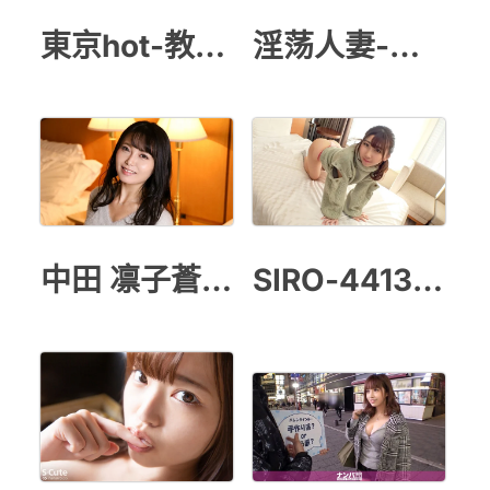
東京hot-教師授業
淫荡人妻-仙儿媛
中田 凛子蒼い再会
SIRO-4413 初撮り