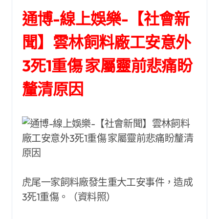
通博-線上娛樂-【社會新
聞】雲林飼料廠工安意外
3死1重傷 家屬靈前悲痛盼
釐清原因
虎尾一家飼料廠發生重大工安事件，造成
3死1重傷。（資料照）