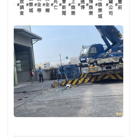
故
死
會
上
通
博
鐵
靈
#
#
樂
#
全
#
全
#
#
#
#
#
#
娛
#
#
調
亡
新
娛
博
娛
公
前
城
帶
帽
樂
查
聞
樂
樂
司
城