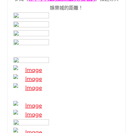
娛樂城的距離！