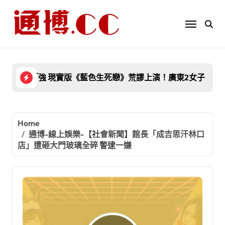
Skip
to
content
蛙爆驗出「強效致癌抗生素」 黑心業者囂張嗆：官府檢查隨便
現實版《藍色生死戀》荒謬上演！廣東2女子「抱錯人
當
Home
通博-線上娛樂-【社會新聞】館長「成吉思汗林口
店」遭砸大門玻璃全碎 警逮一嫌