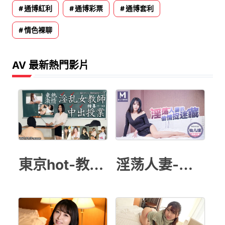
通博紅利
通博彩票
通博套利
情色裸聊
AV 最新熱門影片
東京hot-教師授業
淫荡人妻-仙儿媛