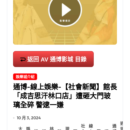
返回 AV 通博影城 目錄
娛樂城介紹
通博-線上娛樂-【社會新聞】館長
「成吉思汗林口店」遭砸大門玻
璃全碎 警逮一嫌
10 月 3, 2024
通
社
線
通
大
娛
林
現
博