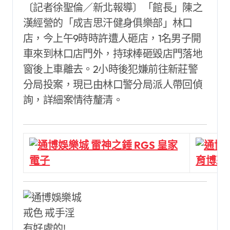
〔記者徐聖倫／新北報導〕「館長」陳之
漢經營的「成吉思汗健身俱樂部」林口
店，今上午9時時許遭人砸店，1名男子開
車來到林口店門外，持球棒砸毀店門落地
窗後上車離去。2小時後犯嫌前往新莊警
分局投案，現已由林口警分局派人帶回偵
詢，詳細案情待釐清。