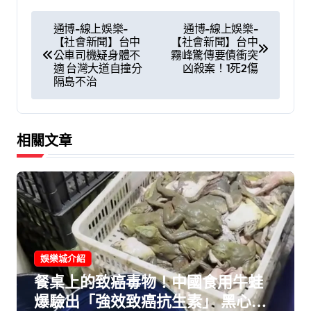
文
通博-線上娛樂-
通博-線上娛樂-
【社會新聞】台中
【社會新聞】台中
章
公車司機疑身體不
霧峰驚傳要債衝突
適 台灣大道自撞分
凶殺案！1死2傷
導
隔島不治
覽
相關文章
娛樂城介紹
餐桌上的致癌毒物！中國食用牛蛙
爆驗出「強效致癌抗生素」 黑心業