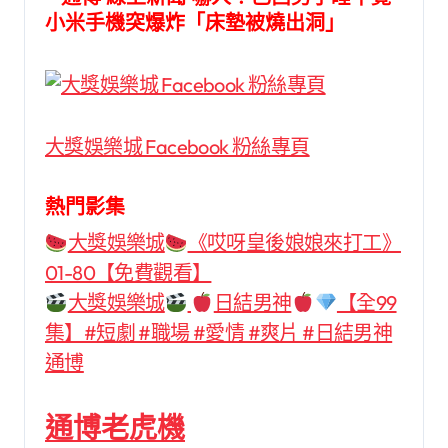
大獎娛樂城 Facebook 粉絲專頁
熱門影集
大獎娛樂城
《哎呀皇後娘娘來打工》
01-80【免費觀看】
大獎娛樂城
日結男神
【全99
集】#短劇 #職場 #愛情 #爽片 #日結男神
通博
通博老虎機