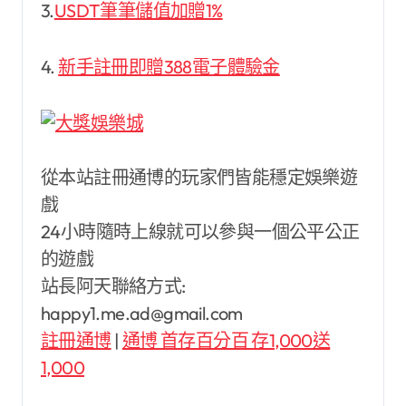
3.
USDT筆筆儲值加贈1%
4.
新手註冊即贈388電子體驗金
從本站註冊通博的玩家們皆能穩定娛樂遊
戲
24小時隨時上線就可以參與一個公平公正
的遊戲
站長阿天聯絡方式:
happy1.me.ad@gmail.com
註冊通博
|
通博 首存百分百 存1,000送
1,000