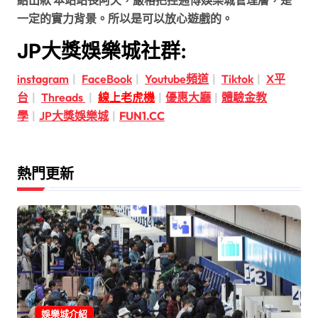
給出款 本站站長阿天，嚴格把控通博娛樂城管理層，是
一定的實力背景。所以是可以放心遊戲的。
JP大獎娛樂城社群:
instagram
|
FaceBook
|
Youtube頻道
|
Tiktok
|
X平
台
|
Threads
|
線上老虎機
|
優惠大廳
|
體驗金教
學
|
JP大獎娛樂城
|
FUN1.CC
熱門更新
娛樂城介紹