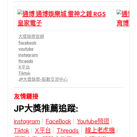
大獎娛樂官網
facebook
youtube
instagram
threads
X平台
Tiktok
JP大獎娛樂-點數交流中心
友情鏈接
JP大獎推薦追蹤:
instagram
|
FaceBook
|
Youtube頻道
|
Tiktok
|
X平台
|
Threads
|
線上老虎機
|