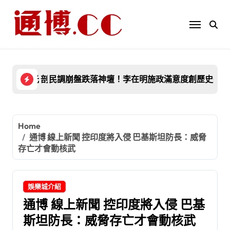
Skip
to
content
網看傻！
折曝光 剖析「三方暗黑角力」背後真相！
民調崩盤跌落神壇！李在明施政滿意度創歷史新低 負評
冷血逼死
Home
通博 線上新聞 控印度將入侵 巴基斯坦防長：威脅
存亡才會動核武
娛樂城介紹
通博 線上新聞 控印度將入侵 巴基
斯坦防長：威脅存亡才會動核武