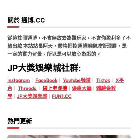
關於 通博.CC
從這註冊通博，不會無故去為難玩家，不會你盈利多了不
給出款 本站站長阿天，嚴格把控通博娛樂城管理層，是
一定的實力背景。所以是可以放心遊戲的。
JP大獎娛樂城社群:
instagram
|
FaceBook
|
Youtube頻道
|
Tiktok
|
X平
台
|
Threads
|
線上老虎機
|
優惠大廳
|
體驗金教
學
|
JP大獎娛樂城
|
FUN1.CC
熱門更新