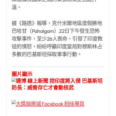
溫。
據《路透》報導，克什米爾地區度假勝地
巴哈甘（Pahalgam）22日下午發生恐怖
攻擊事件，至少26人喪命，引發了印度教
徒的憤怒，紛紛呼籲印度當局對穆斯林占
多數的巴基斯坦採取軍事行動。
圖片顯示