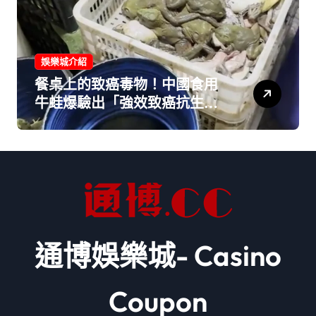
娛樂城介紹
餐桌上的致癌毒物！中國食用
牛蛙爆驗出「強效致癌抗生
素」 黑心業者囂張嗆：官府檢
查隨便弄弄就好！
通博娛樂城- Casino
Coupon