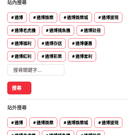
站內搜尋
通博
通博娛樂
通博娛樂城
通博提現
通博老虎機
通博捕魚機
通博註冊
通博福利
通博存送
通博優惠
通博紅利
通博彩票
通博套利
站外搜尋
通博
通博娛樂
通博娛樂城
通博提現