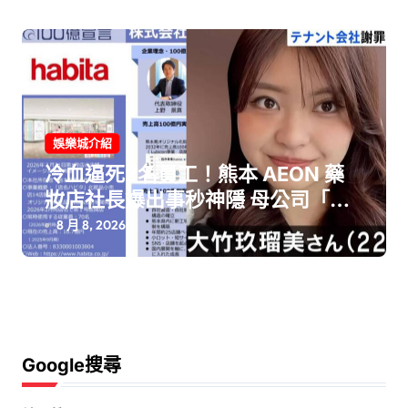
娛樂城介紹
冷血逼死2名員工！熊本 AEON 藥
妝店社長爆出事秒神隱 母公司「光
速切割」引爆全日圍剿炎上！
8 月 8, 2026
Google搜尋