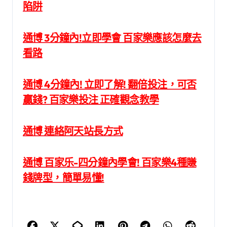
陷阱
通博 3分鐘內!立即學會 百家樂應該怎麼去
看路
通博 4分鐘內! 立即了解! 翻倍投注，可否
贏錢? 百家樂投注 正確觀念教學
通博 連絡阿天站長方式
通博 百家乐-四分鐘內學會! 百家樂4種賺
錢牌型，簡單易懂!