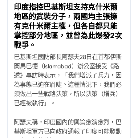
印度指控巴基斯坦支持克什米爾
地區的武裝分子，兩國均主張擁
有克什米爾主權，但各自都只能
掌控部分地區，並曾為此爆發2次
戰爭。
巴基斯坦國防部長阿瑟夫28日在首都伊斯
蘭馬巴德（Islamabad）辦公室接受《路
透》專訪時表示，「我們增派了兵力，因
為事態已迫在眉睫。這種情況下，我們必
須做出一些戰略決策，所以決策（增兵）
已經被執行」。
阿瑟夫稱，印度國內的輿論愈演愈烈，巴
基斯坦軍方已向政府通報了印度可能發動