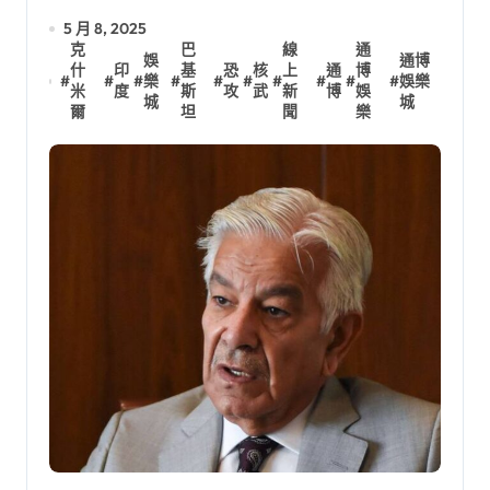
5 月 8, 2025
克
巴
線
通
娛
通博
什
印
基
恐
核
上
通
博
#
#
#
樂
#
#
#
#
#
#
#
娛樂
米
度
斯
攻
武
新
博
娛
城
城
爾
坦
聞
樂