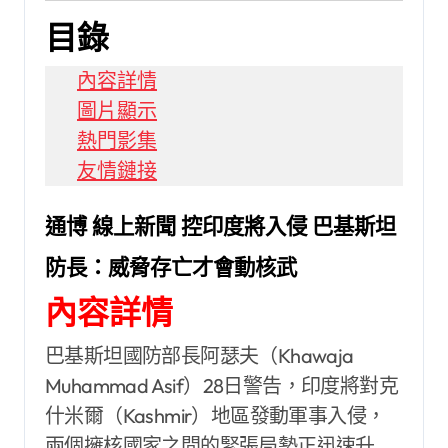
目錄
內容詳情
圖片顯示
熱門影集
友情鏈接
通博 線上新聞 控印度將入侵 巴基斯坦
防長：威脅存亡才會動核武
內容詳情
巴基斯坦國防部長阿瑟夫（Khawaja
Muhammad Asif）28日警告，印度將對克
什米爾（Kashmir）地區發動軍事入侵，
兩個擁核國家之間的緊張局勢正迅速升