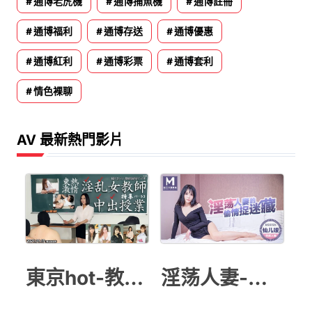
通博老虎機
通博捕魚機
通博註冊
通博福利
通博存送
通博優惠
通博紅利
通博彩票
通博套利
情色裸聊
AV 最新熱門影片
東京hot-教師授業
淫荡人妻-仙儿媛