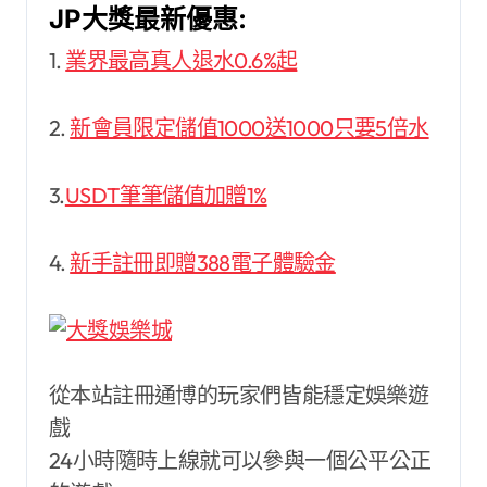
JP大獎最新優惠:
1.
業界最高真人退水0.6%起
2.
新會員限定儲值1000送1000只要5倍水
3.
USDT筆筆儲值加贈1%
4.
新手註冊即贈388電子體驗金
從本站註冊通博的玩家們皆能穩定娛樂遊
戲
24小時隨時上線就可以參與一個公平公正