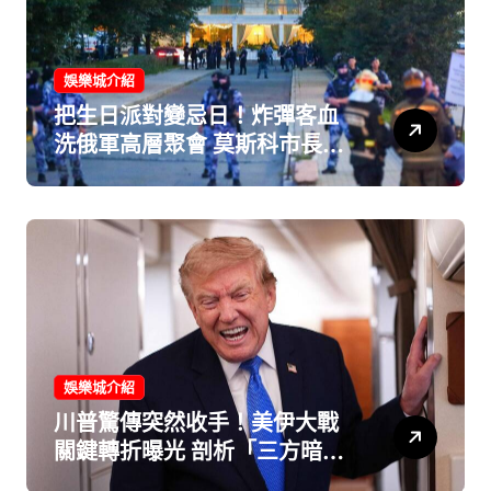
娛樂城介紹
把生日派對變忌日！炸彈客血
洗俄軍高層聚會 莫斯科市長震
怒痛批：極度殘忍恐攻！
娛樂城介紹
川普驚傳突然收手！美伊大戰
關鍵轉折曝光 剖析「三方暗黑
角力」背後真相！