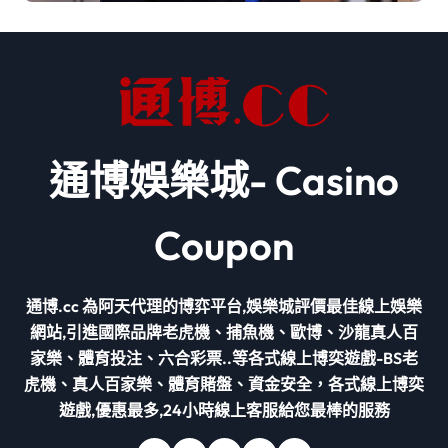
通博娛樂城- Casino
Coupon
通博.cc 為阿天代理的博弈平台,娛樂城評價最佳線上娛樂
網站,引進國際品牌老虎機、捕魚機、歐博、沙龍真人百
家樂、體育投注、六合彩票..等各式線上博奕遊戲-BS老
虎機、真人百家樂、體育賭盤、資金安全，各式線上博奕
遊戲,優惠最多,24小時線上客服給您最棒的服務