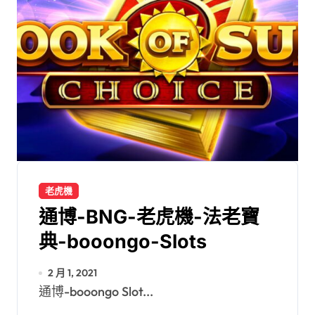
老虎機
通博-BNG-老虎機-法老寶
典-booongo-Slots
2 月 1, 2021
通博-booongo Slot...