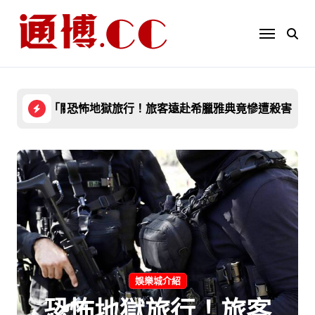
Skip
to
content
頭！
典竟慘遭殺害「塞行李箱淪慘死箱屍」 嫌犯阿富汗男落網！
把生日派對變忌日！炸彈客血洗俄軍高層聚會 莫
川
娛樂城介紹
把生日派對變忌日！