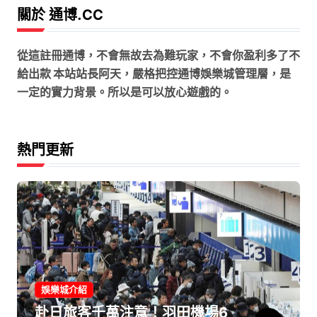
關於 通博.CC
從這註冊通博，不會無故去為難玩家，不會你盈利多了不
給出款 本站站長阿天，嚴格把控通博娛樂城管理層，是
一定的實力背景。所以是可以放心遊戲的。
熱門更新
娛樂城介紹
赴日旅客千萬注意！羽田機場6