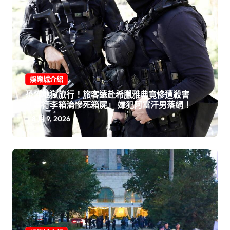
娛樂城介紹
恐怖地獄旅行！旅客遠赴希臘雅典竟慘遭殺害
「塞行李箱淪慘死箱屍」 嫌犯阿富汗男落網！
8 月 9, 2026