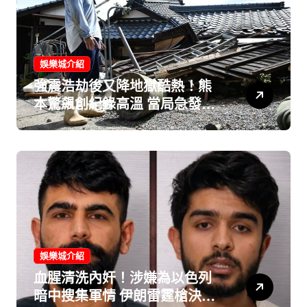
娛樂城介紹
強震浩劫後又降地獄酷熱！熊
本驚飆創紀錄高溫 當局急發警
告：白天外出作業恐送命！
娛樂城介紹
血腥清洗內奸！涉嫌為以色列
暗中搜集軍情 伊朗雷霆槍決2