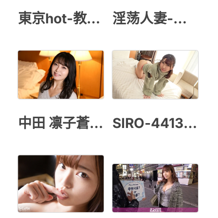
東京hot-教師授業
淫荡人妻-仙儿媛
中田 凛子蒼い再会
SIRO-4413 初撮り