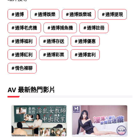
通博
通博娛樂
通博娛樂城
通博提現
通博老虎機
通博捕魚機
通博註冊
通博福利
通博存送
通博優惠
通博紅利
通博彩票
通博套利
情色裸聊
AV 最新熱門影片