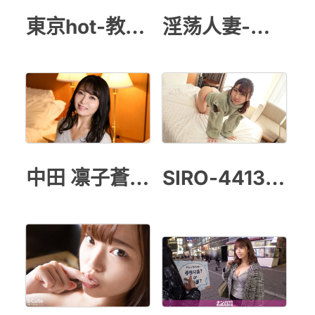
東京hot-教師授業
淫荡人妻-仙儿媛
中田 凛子蒼い再会
SIRO-4413 初撮り