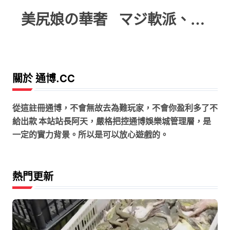
美尻娘の華奢
マジ軟派、初撮
關於 通博.CC
從這註冊通博，不會無故去為難玩家，不會你盈利多了不
給出款 本站站長阿天，嚴格把控通博娛樂城管理層，是
一定的實力背景。所以是可以放心遊戲的。
熱門更新