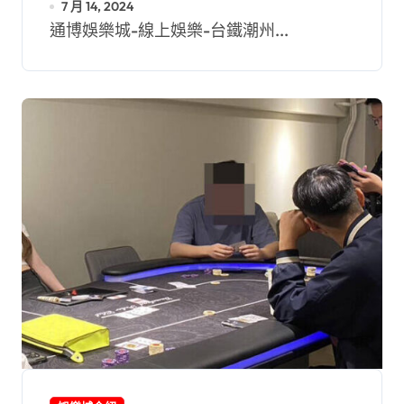
7 月 14, 2024
通博娛樂城-線上娛樂-台鐵潮州...