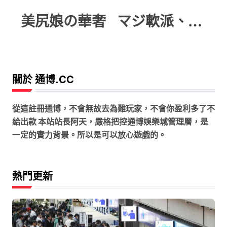
美尻娘の華奢
マジ軟派、初撮
關於 通博.CC
從這註冊通博，不會無故去為難玩家，不會你盈利多了不
給出款 本站站長阿天，嚴格把控通博娛樂城管理層，是
一定的實力背景。所以是可以放心遊戲的。
熱門更新