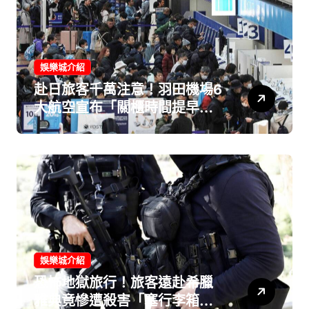
娛樂城介紹
赴日旅客千萬注意！羽田機場6
大航空宣布「關櫃時間提早」
遲到直接流落街頭！
娛樂城介紹
恐怖地獄旅行！旅客遠赴希臘
雅典竟慘遭殺害「塞行李箱淪