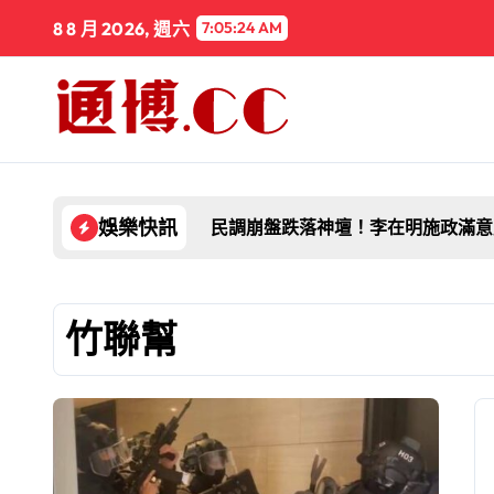
Skip
8 8 月 2026, 週六
7:05:25 AM
to
content
民調崩盤跌落神壇！李在明施政滿意
娛樂快訊
竹聯幫