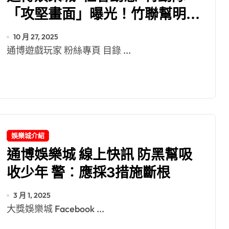
「攻堅畫面」曝光！竹聯幫明仁
會「南投插旗」！13煞全被一
10 月 27, 2025
網打盡！
通博遊戲玩家 粉絲專頁 目錄 ...
娛樂城介紹
通博娛樂城 線上快訊 防黑幫吸
收少年 警︰應採3措施斷根
3 月 1, 2025
大獎娛樂城 Facebook ...