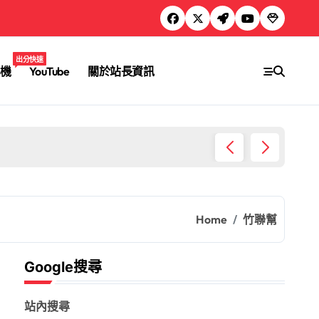
出分快速
機
YouTube
關於站長資訊
冷血逼
Home
竹聯幫
Google搜尋
站內搜尋