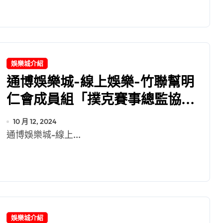
娛樂城介紹
通博娛樂城-線上娛樂-竹聯幫明
仁會成員組「撲克賽事總監協
會」 設「球棒隊」暴力討債
10 月 12, 2024
通博娛樂城-線上...
娛樂城介紹