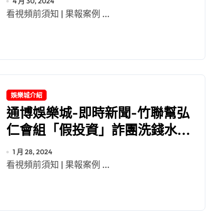
4 月 30, 2024
看視頻前須知 | 果報案例 ...
娛樂城介紹
通博娛樂城-即時新聞-竹聯幫弘
仁會組「假投資」詐團洗錢水房
逾30人受害、財損5千萬元
1 月 28, 2024
看視頻前須知 | 果報案例 ...