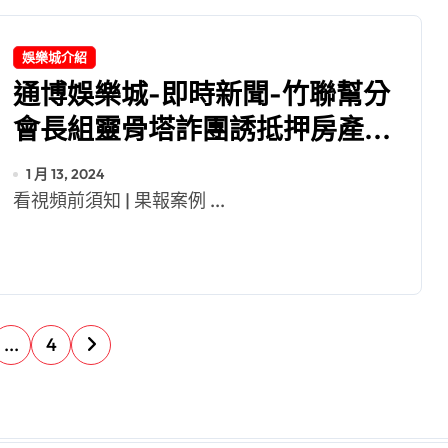
娛樂城介紹
通博娛樂城-即時新聞-竹聯幫分
會長組靈骨塔詐團誘抵押房產 8
旬老地主被詐8000萬
1 月 13, 2024
看視頻前須知 | 果報案例 ...
...
4