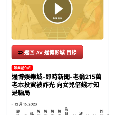
返回 AV 通博影城 目錄
娛樂城介紹
通博娛樂城-即時新聞-老翁215萬
老本投資被詐光 向女兒借錢才知
是騙局
12 月 16, 2023
洗
即
投
投
投
投
詐
娛
錢
被