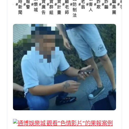
時
報
資
資
資
顧
老
詐
詐
騙
車
#
#
#
樂
#
#
#
#
#
防
#
#
害
#
#
#
#
#
新
警
廣
群
計
老
翁
欺
騙
集
手
城
制
人
聞
告
組
畫
師
團
法