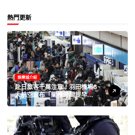
熱門更新
娛樂城介紹
赴日旅客千萬注意！羽田機場6
大航空宣布「關櫃時間提早」
遲到直接流落街頭！