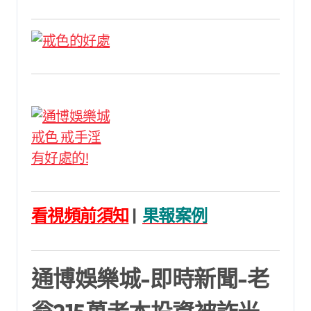
看視頻前須知
|
果報案例
通博娛樂城-即時新聞-老