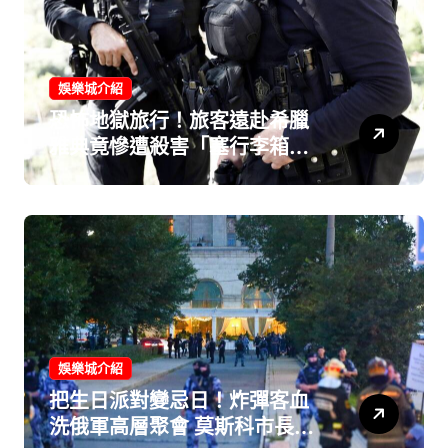
娛樂城介紹
恐怖地獄旅行！旅客遠赴希臘
雅典竟慘遭殺害「塞行李箱淪
慘死箱屍」 嫌犯阿富汗男落
網！
娛樂城介紹
把生日派對變忌日！炸彈客血
洗俄軍高層聚會 莫斯科市長震