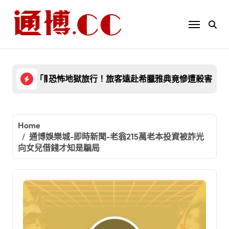
Skip
to
content
議題」全面炸裂！
大航空宣布「關櫃時間提早」 遲到直接流落街頭！
恐怖地獄旅行！旅客遠赴希臘雅典竟慘遭殺害「塞
把
Home
通博娛樂城-即時新聞-老翁215萬老本投資被詐光
向女兒借錢才知是騙局