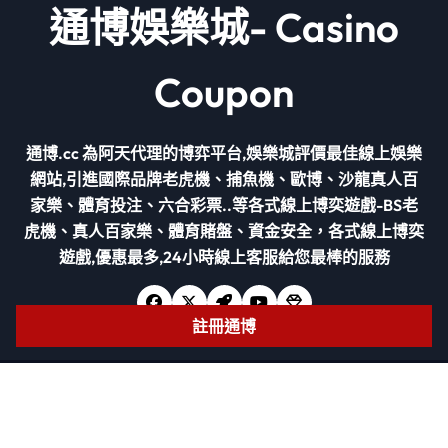
通博娛樂城- Casino
Coupon
通博.cc 為阿天代理的博弈平台,娛樂城評價最佳線上娛樂
網站,引進國際品牌老虎機、捕魚機、歐博、沙龍真人百
家樂、體育投注、六合彩票..等各式線上博奕遊戲-BS老
虎機、真人百家樂、體育賭盤、資金安全，各式線上博奕
遊戲,優惠最多,24小時線上客服給您最棒的服務
註冊通博
Copyright © All rights reserved |
通博.CC
,
賭場明哥
|
關
於站長