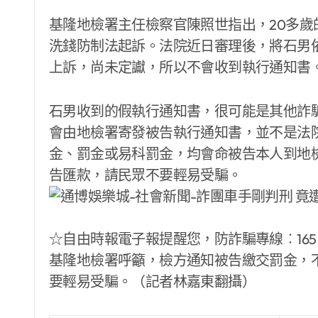
基隆地檢署主任檢察官陳照世指出，20多
洗錢防制法起訴。法院近日審理後，將石男依
上訴，尚未定讞，所以不會收到執行通知書
石男收到的假執行通知書，很可能是其他詐
會由地檢署寄發被告執行通知書，並不是法
金、罰金或易科罰金，均會命被告本人到地
告匯款，請民眾不要輕易受騙。
☆自由時報電子報提醒您，防詐騙專線︰165
基隆地檢署呼籲，檢方通知被告繳交罰金，
要輕易受騙。（記者林嘉東翻攝）