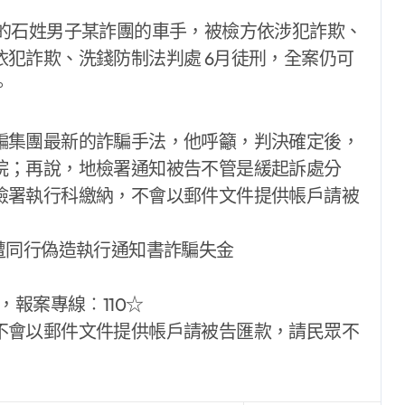
歲的石姓男子某詐團的車手，被檢方依涉犯詐欺、
犯詐欺、洗錢防制法判處 6月徒刑，全案仍可
。
騙集團最新的詐騙手法，他呼籲，判決確定後，
院；再說，地檢署通知被告不管是緩起訴處分
檢署執行科繳納，不會以郵件文件提供帳戶請被
，報案專線︰110☆
不會以郵件文件提供帳戶請被告匯款，請民眾不