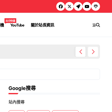
出分快速
機
YouTube
關於站長資訊
把生日
Google搜尋
站內搜尋