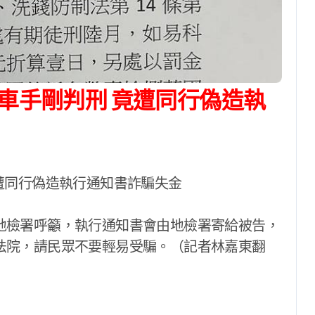
地檢署呼籲，執行通知書會由地檢署寄給被告，
法院，請民眾不要輕易受騙。（記者林嘉東翻