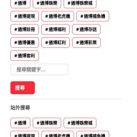
通博
通博娛樂
通博娛樂城
通博提現
通博老虎機
通博捕魚機
通博註冊
通博福利
通博存送
通博優惠
通博紅利
通博彩票
通博套利
站外搜尋
通博
通博娛樂
通博娛樂城
通博提現
通博老虎機
通博捕魚機